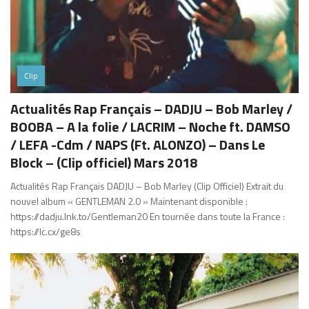
Clip
Actualités Rap Français – DADJU – Bob Marley /
BOOBA – A la folie / LACRIM – Noche ft. DAMSO
/ LEFA -Cdm / NAPS (Ft. ALONZO) – Dans Le
Block – (Clip officiel) Mars 2018
Actualités Rap Français DADJU – Bob Marley (Clip Officiel) Extrait du
nouvel album « GENTLEMAN 2.0 » Maintenant disponible :
https://dadju.lnk.to/Gentleman20 En tournée dans toute la France :
https://lc.cx/ge8s