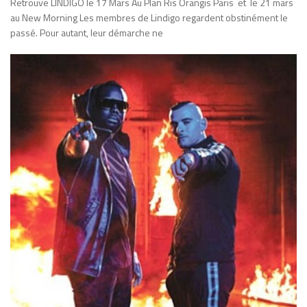
Retrouve LINDIGO le 17 Mars Au Plan Ris Orangis Paris et le 21 mars
au New Morning Les membres de Lindigo regardent obstinément le
passé. Pour autant, leur démarche ne