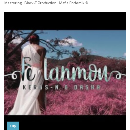
Mastering : Black-T Production : Mafia Endemik ©
Clip