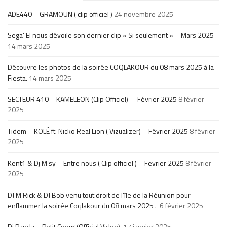
ADE440 – GRAMOUN ( clip officiel )
24 novembre 2025
Sega’’El nous dévoile son dernier clip « Si seulement » – Mars 2025
14 mars 2025
Découvre les photos de la soirée COQLAKOUR du 08 mars 2025 à la
Fiesta.
14 mars 2025
SECTEUR 410 – KAMELEON (Clip Officiel) – Février 2025
8 février
2025
Tidem – KOLÉ ft. Nicko Real Lion ( Vizualizer) – Février 2025
8 février
2025
Kent1 & Dj M’sy – Entre nous ( Clip officiel ) – Fevrier 2025
8 février
2025
DJ M’Rick & DJ Bob venu tout droit de l’île de la Réunion pour
enflammer la soirée Coqlakour du 08 mars 2025 .
6 février 2025
Di Panda – Petit Coeur (Official Video)
17 janvier 2025