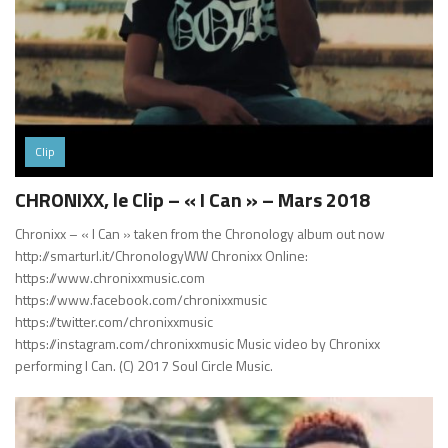
Clip
CHRONIXX, le Clip – « I Can » – Mars 2018
Chronixx – « I Can » taken from the Chronology album out now
http://smarturl.it/ChronologyWW Chronixx Online:
https://www.chronixxmusic.com
https://www.facebook.com/chronixxmusic
https://twitter.com/chronixxmusic
https://instagram.com/chronixxmusic Music video by Chronixx
performing I Can. (C) 2017 Soul Circle Music.