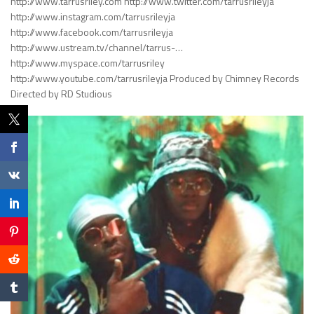
http://www.tarrusriley.com http://www.twitter.com/tarrusrileyja
http://www.instagram.com/tarrusrileyja
http://www.facebook.com/tarrusrileyja
http://www.ustream.tv/channel/tarrus-…
http://www.myspace.com/tarrusriley
http://www.youtube.com/tarrusrileyja Produced by Chimney Records
Directed by RD Studious