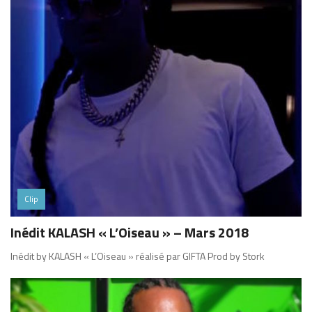
Clip
Inédit KALASH « L’Oiseau » – Mars 2018
Inédit by KALASH « L’Oiseau » réalisé par GIFTA Prod by Stork