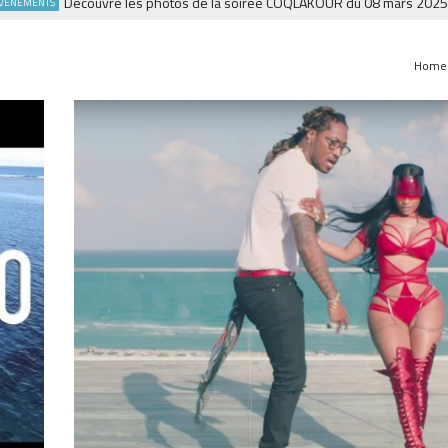
Découvre les photos de la soirée COQLAKOUR du 08 mars 2025 à la Fie
NTS
Home