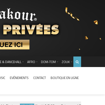
E & DANCEHALL
AFRO
DOM-TOM
ZOUK
USIC
EVÉNEMENTS
CONTACT
BOUTIQUE EN LIGNE