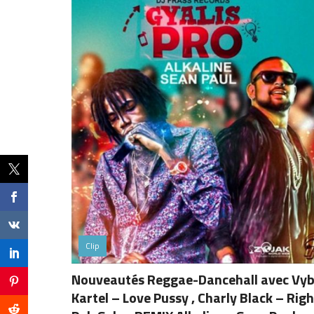
Clip
Nouveautés Reggae-Dancehall avec Vy
Kartel – Love Pussy , Charly Black – Righ