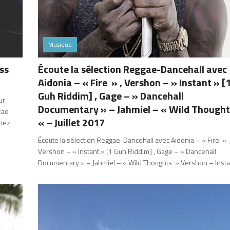
Musique
ss
Écoute la sélection Reggae-Dancehall avec
Aidonia – « Fire » , Vershon – » Instant » [
Guh Riddim] , Gage – » Dancehall
ur
Documentary » – Jahmiel – « Wild Thought
zao
« – Juillet 2017
nnez
Écoute la sélection Reggae-Dancehall avec Aidonia – « Fire » 
Vershon – » Instant » [1 Guh Riddim] , Gage – » Dancehall
Documentary » – Jahmiel – « Wild Thoughts » Vershon – Insta