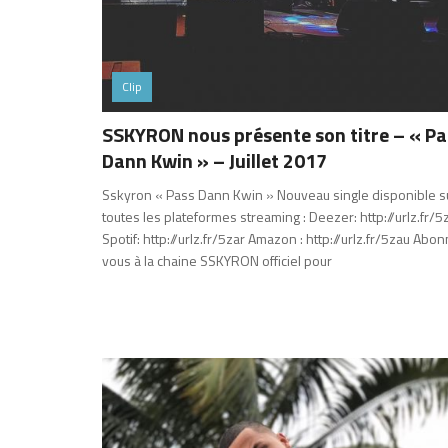
Clip
SSKYRON nous présente son titre – « Pa
Dann Kwin » – Juillet 2017
Sskyron « Pass Dann Kwin » Nouveau single disponible s
toutes les plateformes streaming : Deezer: http://urlz.fr/5
Spotif: http://urlz.fr/5zar Amazon : http://urlz.fr/5zau Abo
vous à la chaine SSKYRON officiel pour