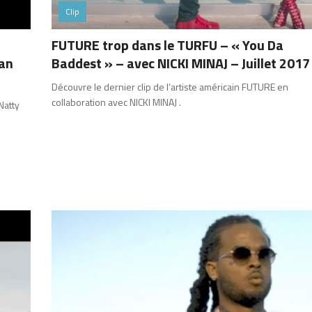
Clip
FUTURE trop dans le TURFU – « You Da
Dan
Baddest » – avec NICKI MINAJ – Juillet 2017
Découvre le dernier clip de l’artiste américain FUTURE en
collaboration avec NICKI MINAJ .
Natty