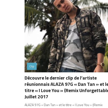
Clip
Découvre le dernier clip de l’artiste
réunionnais ALAZA 97G « Dan Tan » et l
titre « I Love You » (Remix Unforgettable
Juillet 2017
ALAZA 97G « Dan Tan » et le titre « I Love You » (Remix