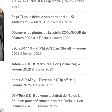
ADE440 – GRAMOUN ( clip officiel )
24 novembre
2025
Sega’’El nous dévoile son dernier clip « Si
seulement » – Mars 2025
14 mars 2025
Découvre les photos de la soirée COQLAKOUR du
08 mars 2025 à la Fiesta.
14 mars 2025
SECTEUR 410 – KAMELEON (Clip Officiel) – Février
2025
8 février 2025
Tidem – KOLÉ ft. Nicko Real Lion ( Vizualizer) –
Février 2025
8 février 2025
Kent1 & Dj M’sy – Entre nous ( Clip officiel ) –
Fevrier 2025
8 février 2025
a
DJ M’Rick & DJ Bob venu tout droit de l’île de la
Réunion pour enflammer la soirée Coqlakour du
08 mars 2025 .
6 février 2025