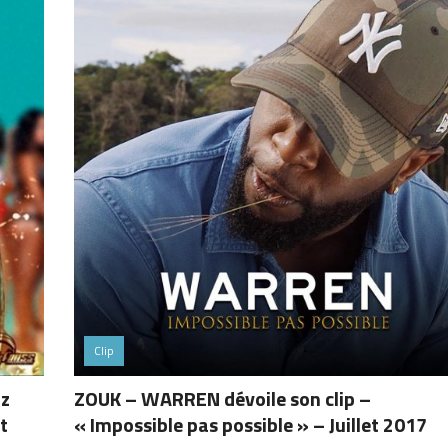
Clip
bz
ZOUK – WARREN dévoile son clip –
t
« Impossible pas possible » – Juillet 2017