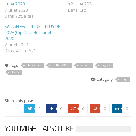
Juillet 2023
12 juillet 2024
7 juillet 2023
Dans "Clip"
Dans "Actualités"
KALASH FEAT TIITOF – PLUS DE
LOVE (Clip Officiel) – Juillet
2020
2 juillet 2020
Dans "Actualités"
Tags
dancehall
Juillet 2017
kalash
reggae
TRAP
Category
Clip
Share this post:
0
0
0
0
0
a
b
c
d
j
YOU MIGHT ALSO LIKE