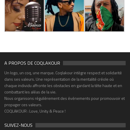
A PROPOS DE COQLAKOUR
Un logo, un coq, une marque. Coqlakour intègre respect et solidarité
dans ses valeurs. Une représentation de la mentalité créole où
chaque individu affronte les obstacles en gardant la tête haute et en
combattant les aléas de la vie.
Nous organisons régulièrement des événements pour promouvoir et
propager ces valeurs.
COQLAKOUR : Love, Unity & Peace !
SUIVEZ-NOUS