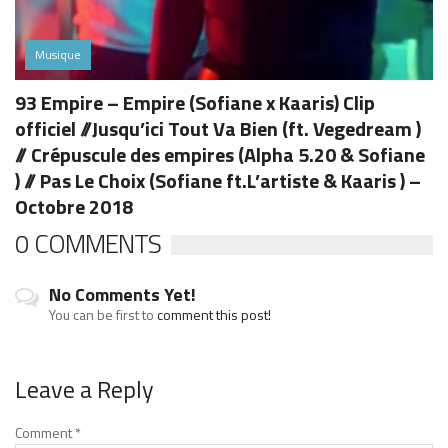
Musique
93 Empire – Empire (Sofiane x Kaaris) Clip
officiel //Jusqu’ici Tout Va Bien (ft. Vegedream )
// Crépuscule des empires (Alpha 5.20 & Sofiane
) // Pas Le Choix (Sofiane ft.L’artiste & Kaaris ) –
Octobre 2018
0 COMMENTS
No Comments Yet!
You can be first to
comment this post!
Leave a Reply
Comment
*