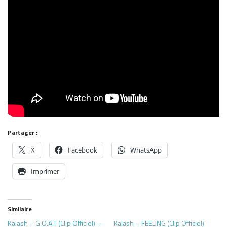
Partager :
X
Facebook
WhatsApp
Imprimer
Similaire
Kalash – G.O.A.T (Clip Officiel) –
Kalash – FEELING (Clip Officiel)