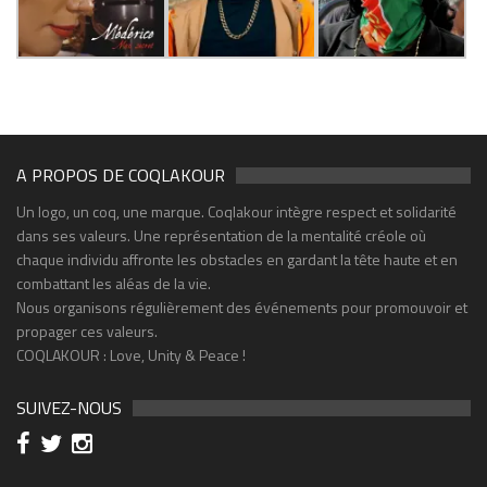
A PROPOS DE COQLAKOUR
Un logo, un coq, une marque. Coqlakour intègre respect et solidarité
dans ses valeurs. Une représentation de la mentalité créole où
chaque individu affronte les obstacles en gardant la tête haute et en
combattant les aléas de la vie.
Nous organisons régulièrement des événements pour promouvoir et
propager ces valeurs.
COQLAKOUR : Love, Unity & Peace !
SUIVEZ-NOUS