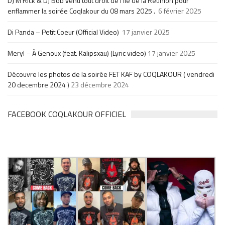
DJ M’Rick & DJ Bob venu tout droit de l’île de la Réunion pour
enflammer la soirée Coqlakour du 08 mars 2025 .
6 février 2025
Di Panda – Petit Coeur (Official Video)
17 janvier 2025
Meryl – À Genoux (feat. Kalipsxau) (Lyric video)
17 janvier 2025
Découvre les photos de la soirée FET KAF by COQLAKOUR ( vendredi
20 decembre 2024 )
23 décembre 2024
FACEBOOK COQLAKOUR OFFICIEL