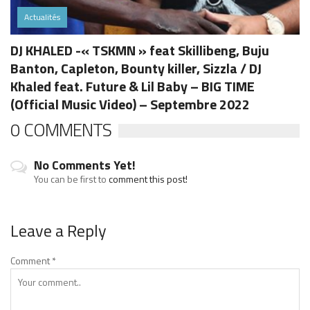
Actualités
DJ KHALED -« TSKMN » feat Skillibeng, Buju
Banton, Capleton, Bounty killer, Sizzla / DJ
Khaled feat. Future & Lil Baby – BIG TIME
(Official Music Video) – Septembre 2022
0 COMMENTS
No Comments Yet!
You can be first to
comment this post!
Leave a Reply
Comment
*