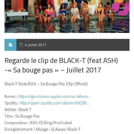
4 juillet 2017
Regarde le clip de BLACK-T (feat ASH)
-« Sa bouge pas » – Juillet 2017
Black-T (feat.ASH) – Sa Bouge Pas (Clip Officiel)
Itunes :
https://geo.itunes.apple.com/us/album…
Spotify :
http://open.spotify.com/album/6ttQfif…
Artiste : Black T
Titre : Sa Bouge Pas
Compositeur : ASH, DJ Bing Prod Label
Enregistrement / Mixage : Vj Awax/ Black-T