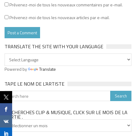
Prévenez-moi de tous les nouveaux commentaires par e-mail.
Prévenez-moi de tous les nouveaux articles par e-mail.
TRANSLATE THE SITE WITH YOUR LANGUAGE
Powered by
Translate
TAPE LE NOM DE L’ARTISTE
TU CHERCHES CLIP & MUSIQUE, CLICK SUR LE MOIS DE LA
SORTIE .
Tu
cherches
clip