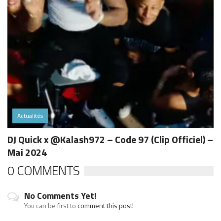
Actualités
DJ Quick x @Kalash972 – Code 97 (Clip Officiel) –
Mai 2024
0 COMMENTS
No Comments Yet!
You can be first to
comment this post!