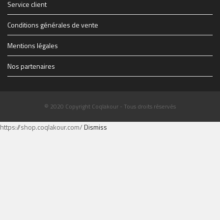
Service client
Conditions générales de vente
Mentions légales
Nos partenaires
© 2020 Copyright Coqlakour - Tous droits réservés
https://shop.coqlakour.com/
Dismiss