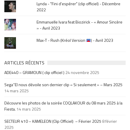
Lynda - "Fini d'espérer" (clip officiel) - Décembre
2022
Emmanuelle Ivara feat Biozirick - « Amour Sincère
» - Avril 2023
Max-T - Rush (Kréol Version
) - Avril 2023
ARTICLES RÉCENTS
ADE440 – GRAMOUN ( clip officiel )
24 novembre 2025
Sega’’El nous dévoile son dernier clip « Si seulement » – Mars 2025
14 mars 2025
Découvre les photos de la soirée COQLAKOUR du 08 mars 2025 à la
Fiesta.
14 mars 2025
SECTEUR 410 – KAMELEON (Clip Officiel) – Février 2025
8 février
2025