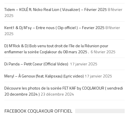
Tidem – KOLÉ ft. Nicko Real Lion ( Vizualizer) – Février 2025
8 février
2025
Kent1 & Dj M’sy – Entre nous ( Clip officiel ) – Fevrier 2025
8 février
2025
DJ M’Rick & DJ Bob venu tout droit de l’île de la Réunion pour
enflammer la soirée Coqlakour du 08 mars 2025 .
6 février 2025
Di Panda – Petit Coeur (Official Video)
17 janvier 2025
Meryl – À Genoux (feat. Kalipsxau) (Lyric video)
17 janvier 2025
Découvre les photos de la soirée FET KAF by COQLAKOUR ( vendredi
20 decembre 2024 )
23 décembre 2024
FACEBOOK COQLAKOUR OFFICIEL