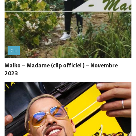
Clip
Maiko – Madame (clip officiel ) – Novembre
2023