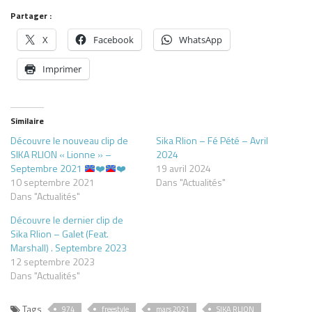
Partager :
X
Facebook
WhatsApp
Imprimer
Similaire
Découvre le nouveau clip de
Sika Rlion – Fé Pété – Avril
SIKA RLION « Lionne » –
2024
Septembre 2021
❤️
❤️
19 avril 2024
10 septembre 2021
Dans "Actualités"
Dans "Actualités"
Découvre le dernier clip de
Sika Rlion – Galet (Feat.
Marshall) . Septembre 2023
12 septembre 2023
Dans "Actualités"
Tags
974
freestyle
mars 2021
SIKA RLION