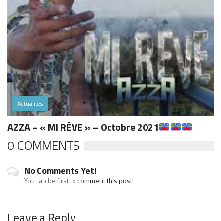
Actualités
AZZA – « MI RÊVE » – Octobre 2021
0 COMMENTS
No Comments Yet!
You can be first to
comment this post!
Leave a Reply