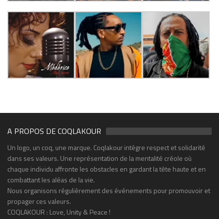
A PROPOS DE COQLAKOUR
Un logo, un coq, une marque. Coqlakour intègre respect et solidarité
dans ses valeurs. Une représentation de la mentalité créole où
chaque individu affronte les obstacles en gardant la tête haute et en
combattant les aléas de la vie.
Nous organisons régulièrement des événements pour promouvoir et
propager ces valeurs.
COQLAKOUR : Love, Unity & Peace !