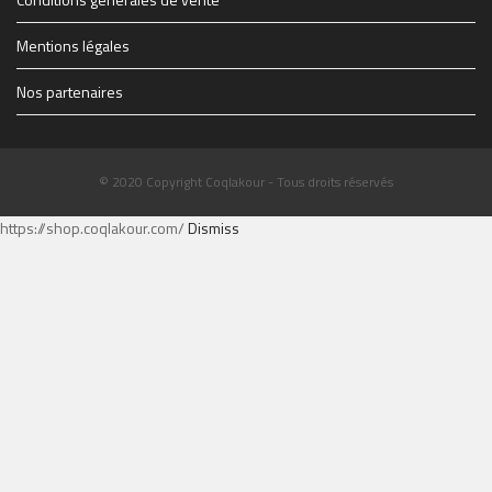
Mentions légales
Nos partenaires
© 2020 Copyright Coqlakour - Tous droits réservés
https://shop.coqlakour.com/
Dismiss