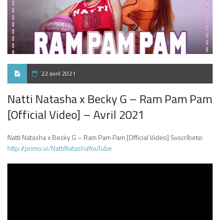
22 avril 2021
Natti Natasha x Becky G – Ram Pam Pam
[Official Video] – Avril 2021
Natti Natasha x Becky G – Ram Pam Pam [Official Video] Suscríbete:
http://primo.vi/NattiNatashaYouTube