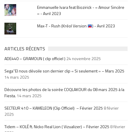
Emmanuelle Ivara feat Biozirick - « Amour Sincère
» - Avril 2023
Max-T - Rush (Kréol Version
) - Avril 2023
ARTICLES RÉCENTS
ADE440 – GRAMOUN ( clip officiel )
24 novembre 2025
Sega’’El nous dévoile son dernier clip « Si seulement » – Mars 2025
14 mars 2025
Découvre les photos de la soirée COQLAKOUR du 08 mars 2025 à la
Fiesta.
14 mars 2025
SECTEUR 410 – KAMELEON (Clip Officiel) – Février 2025
8 février
2025
Tidem – KOLÉ ft. Nicko Real Lion ( Vizualizer) – Février 2025
8 février