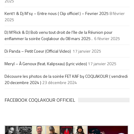
2025
Kent1 & Dj M’sy – Entre nous ( Clip officiel ) – Fevrier 2025
8 février
2025
DJ M’Rick & DJ Bob venu tout droit de l’île de la Réunion pour
enflammer la soirée Coqlakour du 08 mars 2025 .
6 février 2025
Di Panda – Petit Coeur (Official Video)
17 janvier 2025
Meryl – À Genoux (feat. Kalipsxau) (Lyric video)
17 janvier 2025
Découvre les photos de la soirée FET KAF by COQLAKOUR ( vendredi
20 decembre 2024 )
23 décembre 2024
FACEBOOK COQLAKOUR OFFICIEL