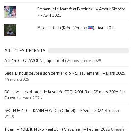
Emmanuelle Ivara feat Biozirick - « Amour Sincère
» - Avril 2023
Max-T - Rush (Kréol Version
) - Avril 2023
ARTICLES RÉCENTS
ADE440 – GRAMOUN ( clip officiel )
24 novembre 2025
Sega’’El nous dévoile son dernier clip « Si seulement » – Mars 2025
14 mars 2025
Découvre les photos de la soirée COQLAKOUR du 08 mars 2025 à la
Fiesta.
14 mars 2025
SECTEUR 410 – KAMELEON (Clip Officiel) – Février 2025
8 février
2025
Tidem – KOLÉ ft. Nicko Real Lion ( Vizualizer) – Février 2025
8 février