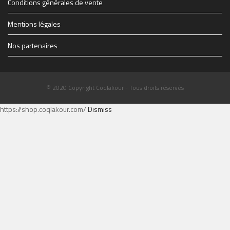
Conditions générales de vente
Mentions légales
Nos partenaires
© 2020 Copyright Coqlakour - Tous droits réservés
https://shop.coqlakour.com/
Dismiss