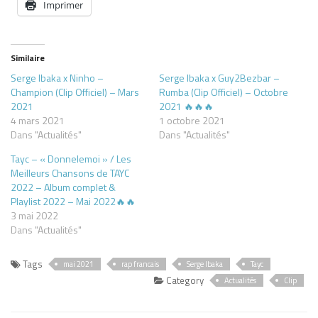
Imprimer
Similaire
Serge Ibaka x Ninho –
Serge Ibaka x Guy2Bezbar –
Champion (Clip Officiel) – Mars
Rumba (Clip Officiel) – Octobre
2021
2021 🔥🔥🔥
4 mars 2021
1 octobre 2021
Dans "Actualités"
Dans "Actualités"
Tayc – « Donnelemoi » / Les
Meilleurs Chansons de TAYC
2022 – Album complet &
Playlist 2022 – Mai 2022🔥🔥
3 mai 2022
Dans "Actualités"
Tags
mai 2021
rap francais
Serge Ibaka
Tayc
Category
Actualités
Clip