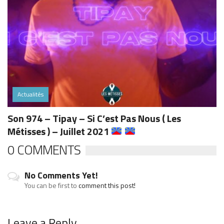
Actualités
Son 974 – Tipay – Si C’est Pas Nous ( Les
Métisses ) – Juillet 2021
0 COMMENTS
No Comments Yet!
You can be first to
comment this post!
Leave a Reply