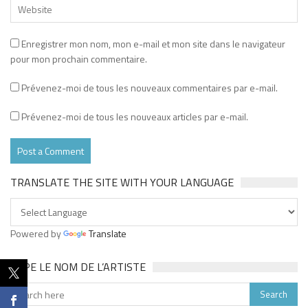
Enregistrer mon nom, mon e-mail et mon site dans le navigateur
pour mon prochain commentaire.
Prévenez-moi de tous les nouveaux commentaires par e-mail.
Prévenez-moi de tous les nouveaux articles par e-mail.
TRANSLATE THE SITE WITH YOUR LANGUAGE
Powered by
Translate
TAPE LE NOM DE L’ARTISTE