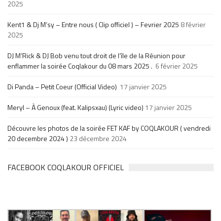
2025
Kent1 & Dj M’sy – Entre nous ( Clip officiel ) – Fevrier 2025
8 février
2025
DJ M’Rick & DJ Bob venu tout droit de l’île de la Réunion pour
enflammer la soirée Coqlakour du 08 mars 2025 .
6 février 2025
Di Panda – Petit Coeur (Official Video)
17 janvier 2025
Meryl – À Genoux (feat. Kalipsxau) (Lyric video)
17 janvier 2025
Découvre les photos de la soirée FET KAF by COQLAKOUR ( vendredi
20 decembre 2024 )
23 décembre 2024
FACEBOOK COQLAKOUR OFFICIEL