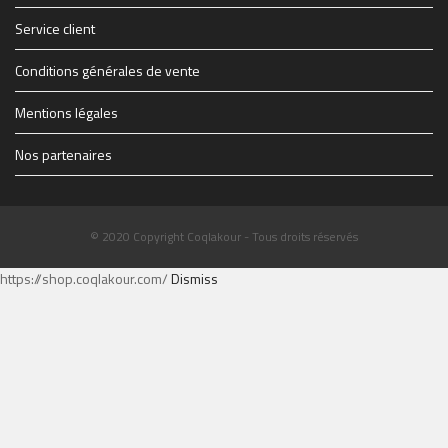
Service client
Conditions générales de vente
Mentions légales
Nos partenaires
© 2020 Copyright Coqlakour - Tous droits réservés
https://shop.coqlakour.com/
Dismiss