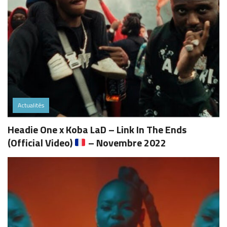
Actualités
Headie One x Koba LaD – Link In The Ends
(Official Video)
– Novembre 2022