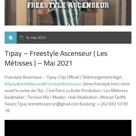
14 mai 2021
Tipay – Freestyle Ascenseur ( Les
Métisses ) – Mai 2021
Freestyle Ascenseur – Tipay ( Clip Officiel ) Téléchargement légal :
#Tipay​
#LesMétisses​
#FreestyleAscenseur
2ème freestyle hors série
avant la sortie de l’Ep : C’est Dans La Boite Production : Les Métisses
Beatmaker : Torrious Mix / Master : Hulk Réalisation : Mickael Tariffe
Suivez Tipay lesmetissesrun@gmail.com Booking : + 262 692 53 99
78