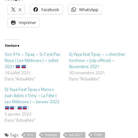
X
Facebook
WhatsApp
Imprimer
Similaire
Son 974 – Tipay – Si C’est Pas
Dj Yaya feat Tipay – « chercher
Nous ( Les Métisses ) – Juillet
bonheur « (clip officiel) –
2021
Novembre 2021
18 juillet 2021
30 novembre 2021
Dans "Actualités"
Dans "Actualités"
Dj Yaya Feat Tipay x Maria x
Juan Adois x Tony – La Fête (
Les Métisses ) – Janvier 2022
!
!
5 janvier 2022
Dans "Actualités"
Tags
974
freestyle
mai 2021
TIPAY