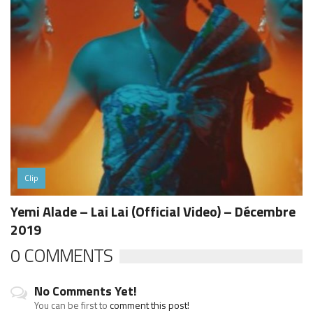
Clip
Yemi Alade – Lai Lai (Official Video) – Décembre
2019
0 COMMENTS
No Comments Yet!
You can be first to
comment this post!