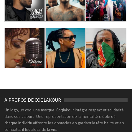
A PROPOS DE COQLAKOUR
Un logo, un coq, une marque. Coqlakour intègre respect et solidarité
dans ses valeurs. Une représentation de la mentalité créole où
chaque individu affronte les obstacles en gardant la tête haute et en
combattant les aléas de la vie.