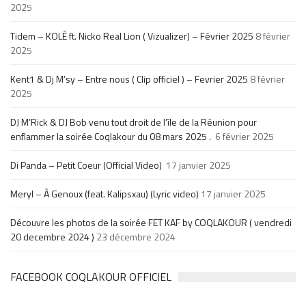
2025
Tidem – KOLÉ ft. Nicko Real Lion ( Vizualizer) – Février 2025
8 février
2025
Kent1 & Dj M’sy – Entre nous ( Clip officiel ) – Fevrier 2025
8 février
2025
DJ M’Rick & DJ Bob venu tout droit de l’île de la Réunion pour
enflammer la soirée Coqlakour du 08 mars 2025 .
6 février 2025
Di Panda – Petit Coeur (Official Video)
17 janvier 2025
Meryl – À Genoux (feat. Kalipsxau) (Lyric video)
17 janvier 2025
Découvre les photos de la soirée FET KAF by COQLAKOUR ( vendredi
20 decembre 2024 )
23 décembre 2024
FACEBOOK COQLAKOUR OFFICIEL