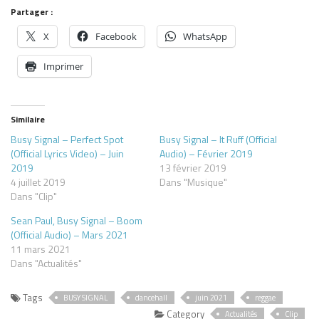
Partager :
X
Facebook
WhatsApp
Imprimer
Similaire
Busy Signal – Perfect Spot
Busy Signal – It Ruff (Official
(Official Lyrics Video) – Juin
Audio) – Février 2019
2019
13 février 2019
4 juillet 2019
Dans "Musique"
Dans "Clip"
Sean Paul, Busy Signal – Boom
(Official Audio) – Mars 2021
11 mars 2021
Dans "Actualités"
Tags
BUSY SIGNAL
dancehall
juin 2021
reggae
Category
Actualités
Clip