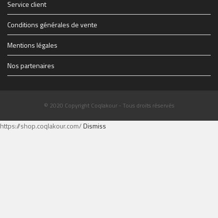
Service client
Conditions générales de vente
Mentions légales
Nos partenaires
© 2020 Copyright Coqlakour - Tous droits réservés
https://shop.coqlakour.com/
Dismiss