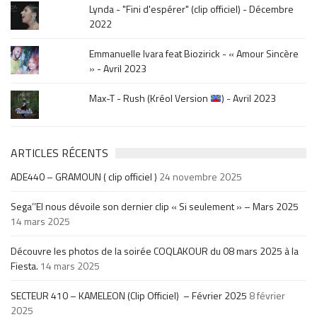
Lynda - "Fini d'espérer" (clip officiel) - Décembre
2022
Emmanuelle Ivara feat Biozirick - « Amour Sincère
» - Avril 2023
Max-T - Rush (Kréol Version
) - Avril 2023
ARTICLES RÉCENTS
ADE440 – GRAMOUN ( clip officiel )
24 novembre 2025
Sega’’El nous dévoile son dernier clip « Si seulement » – Mars 2025
14 mars 2025
Découvre les photos de la soirée COQLAKOUR du 08 mars 2025 à la
Fiesta.
14 mars 2025
SECTEUR 410 – KAMELEON (Clip Officiel) – Février 2025
8 février
2025