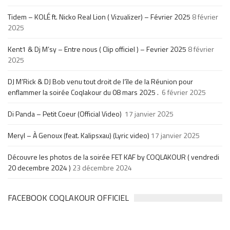
Tidem – KOLÉ ft. Nicko Real Lion ( Vizualizer) – Février 2025
8 février
2025
Kent1 & Dj M’sy – Entre nous ( Clip officiel ) – Fevrier 2025
8 février
2025
DJ M’Rick & DJ Bob venu tout droit de l’île de la Réunion pour
enflammer la soirée Coqlakour du 08 mars 2025 .
6 février 2025
Di Panda – Petit Coeur (Official Video)
17 janvier 2025
Meryl – À Genoux (feat. Kalipsxau) (Lyric video)
17 janvier 2025
Découvre les photos de la soirée FET KAF by COQLAKOUR ( vendredi
20 decembre 2024 )
23 décembre 2024
FACEBOOK COQLAKOUR OFFICIEL