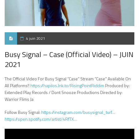
4 juin 2021
Busy Signal – Case (Official Video) – JUIN
2021
The Official Video For Busy Signal “Case” Stream “Case” Available On
All Platforms!!
https://hapilos.lnk.to/RisingPointRiddim
Produced by:
Extended Play Records / Dont Snooze Productions Directed by:
Warrior Flims Ja
Follow Busy Signal:
https://instagram.com/busysignal_turf…
https://open.spotify.com/artist/4RfTX…