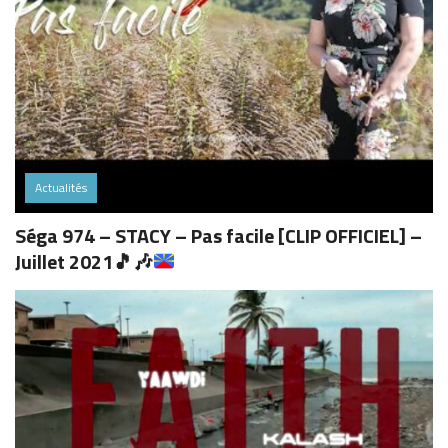
Actualités
Séga 974 – STACY – Pas facile [CLIP OFFICIEL] –
Juillet 2021
🎵
🎶