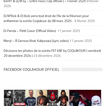
Kent1 & Dj M’sy – Entre nous ( Clip officiel ) – Fevrier 2025
8 février
2025
DJ M’Rick & DJ Bob venu tout droit de l’île de la Réunion pour
enflammer la soirée Coqlakour du 08 mars 2025 .
6 février 2025
Di Panda – Petit Coeur (Official Video)
17 janvier 2025
Meryl – À Genoux (feat. Kalipsxau) (Lyric video)
17 janvier 2025
Découvre les photos de la soirée FET KAF by COQLAKOUR ( vendredi
20 decembre 2024 )
23 décembre 2024
FACEBOOK COQLAKOUR OFFICIEL