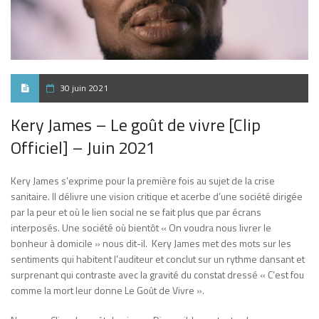
30 juin 2021
Kery James – Le goût de vivre [Clip
Officiel] – Juin 2021
Kery James s’exprime pour la première fois au sujet de la crise
sanitaire. Il délivre une vision critique et acerbe d’une société dirigée
par la peur et où le lien social ne se fait plus que par écrans
interposés. Une société où bientôt « On voudra nous livrer le
bonheur à domicile » nous dit-il. Kery James met des mots sur les
sentiments qui habitent l’auditeur et conclut sur un rythme dansant et
surprenant qui contraste avec la gravité du constat dressé « C’est fou
comme la mort leur donne Le Goût de Vivre ».