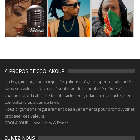
A PROPOS DE COQLAKOUR
Un logo, un coq, une marque. Coqlakour intègre respect et solidarité
dans ses valeurs. Une représentation de la mentalité créole où
chaque individu affronte les obstacles en gardant la tête haute et en
combattant les aléas de la vie.
Nous organisons régulièrement des événements pour promouvoir et
propager ces valeurs.
COQLAKOUR : Love, Unity & Peace !
SUIVEZ-NOUS