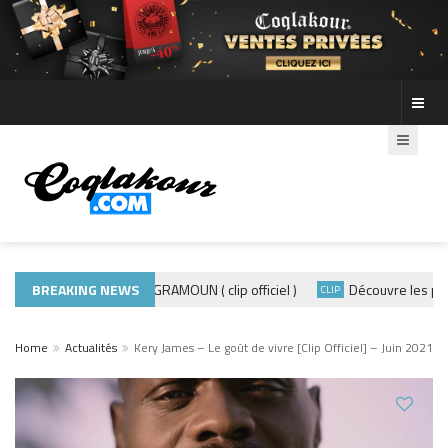
BREAKING NEWS
ADE440 – GRAMOUN ( clip officiel )
Découvre les photos 
ACTUALITÉS
CLIP
Home
Actualités
Kery James – Le goût de vivre [Clip Officiel] – Juin 2021