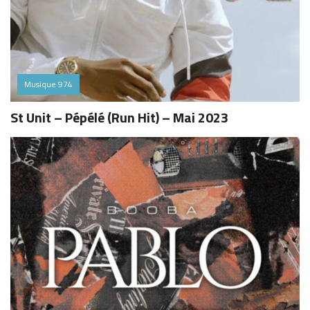
Musique 974
St Unit – Pépélé (Run Hit) – Mai 2023