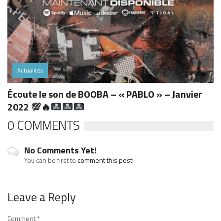
Actualités
Écoute le son de BOOBA – « PABLO » – Janvier
2022
💯
🔥
0 COMMENTS
No Comments Yet!
You can be first to
comment this post!
Leave a Reply
Comment
*