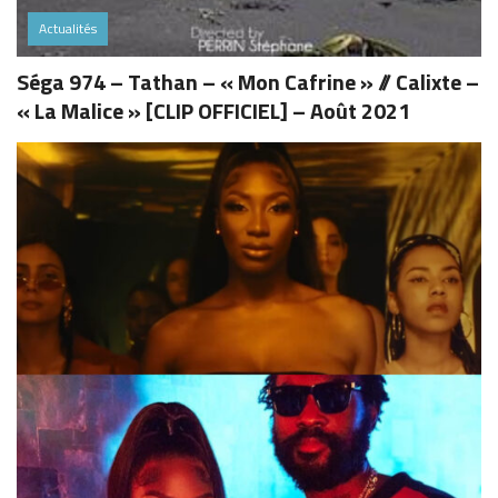
Actualités
Séga 974 – Tathan – « Mon Cafrine » // Calixte –
« La Malice » [CLIP OFFICIEL] – Août 2021