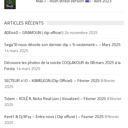
Max-T - Rush (Kréol Version
) - Avril 2023
ARTICLES RÉCENTS
ADE440 – GRAMOUN ( clip officiel )
24 novembre 2025
Sega’’El nous dévoile son dernier clip « Si seulement » – Mars 2025
14 mars 2025
Découvre les photos de la soirée COQLAKOUR du 08 mars 2025 à la
Fiesta.
14 mars 2025
SECTEUR 410 – KAMELEON (Clip Officiel) – Février 2025
8 février
2025
Tidem – KOLÉ ft. Nicko Real Lion ( Vizualizer) – Février 2025
8 février
2025
Kent1 & Dj M’sy – Entre nous ( Clip officiel ) – Fevrier 2025
8 février
2025