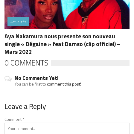
Actualités
Aya Nakamura nous presente son nouveau
single « Dégaine » feat Damso (clip officiel) –
Mars 2022
0 COMMENTS
No Comments Yet!
You can be first to
comment this post!
Leave a Reply
Comment
*