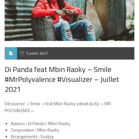
5 juillet 2021
Di Panda feat Mbin Raoky – Smile
#MrPolyvalence #Visualizer – Juillet
2021
Découvrez » Smile » feat Mbin Raoky extrait du Ep » MR
POLYVALENCE «
Auteurs : Di Panda / Mbin Raoky
Compositeur : Mbin Raoky
Arrangements : Souljay