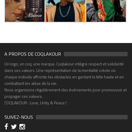
A PROPOS DE COQLAKOUR
Un logo, un coq, une marque. Coqlakour intègre respect et solidarité
dans ses valeurs. Une représentation de la mentalité créole où
chaque individu affronte les obstacles en gardant la tête haute et en
combattant les aléas de la vie.
Nous organisons régulièrement des événements pour promouvoir et
propager ces valeurs.
COQLAKOUR : Love, Unity & Peace !
SUIVEZ-NOUS