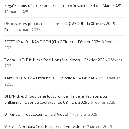
Sega’’El nous dévoile son dernier clip « Si seulement » – Mars 2025
14 mars 2025
Découvre les photos de la soirée COQLAKOUR du 08 mars 2025 à la
Fiesta.
14 mars 2025
SECTEUR 410 – KAMELEON (Clip Officiel) – Février 2025
8 février
2025
Tidem – KOLÉ ft. Nicko Real Lion ( Vizualizer) – Février 2025
8 février
2025
Kent1 & Dj M’sy – Entre nous ( Clip officiel ) – Fevrier 2025
8 février
2025
DJ M’Rick & DJ Bob venu tout droit de l’île de la Réunion pour
enflammer la soirée Coqlakour du 08 mars 2025 .
6 février 2025
Di Panda – Petit Coeur (Official Video)
17 janvier 2025
Meryl – À Genoux (feat. Kalipsxau) (Lyric video)
17 janvier 2025