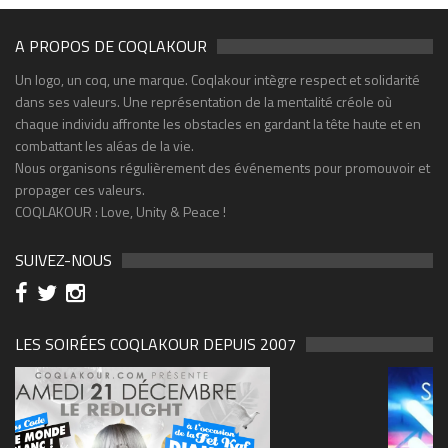
A PROPOS DE COQLAKOUR
Un logo, un coq, une marque. Coqlakour intègre respect et solidarité
dans ses valeurs. Une représentation de la mentalité créole où
chaque individu affronte les obstacles en gardant la tête haute et en
combattant les aléas de la vie.
Nous organisons régulièrement des événements pour promouvoir et
propager ces valeurs.
COQLAKOUR : Love, Unity & Peace !
SUIVEZ-NOUS
LES SOIRÉES COQLAKOUR DEPUIS 2007