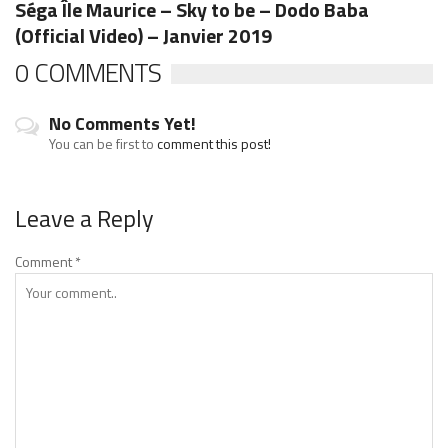
Séga Île Maurice – Sky to be – Dodo Baba
(Official Video) – Janvier 2019
0 COMMENTS
No Comments Yet!
You can be first to
comment this post!
Leave a Reply
Comment
*