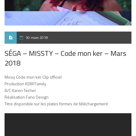
30 mars 2018
SÉGA – MISSTY – Code mon ker – Mars
2018
Missy Code mon kèr Clip officiel
Production KDM Family
A/C Karen Techer
Réalisation Fano Design
Titre disponible sur les plates formes de téléchargement