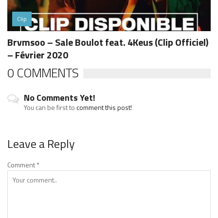
Clip
Brvmsoo – Sale Boulot feat. 4Keus (Clip Officiel)
– Février 2020
0 COMMENTS
No Comments Yet!
You can be first to
comment this post!
Leave a Reply
Comment
*