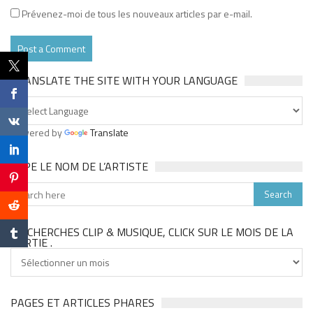
Prévenez-moi de tous les nouveaux articles par e-mail.
TRANSLATE THE SITE WITH YOUR LANGUAGE
Powered by
Translate
TAPE LE NOM DE L’ARTISTE
TU CHERCHES CLIP & MUSIQUE, CLICK SUR LE MOIS DE LA
SORTIE .
Tu
cherches
clip
&
PAGES ET ARTICLES PHARES