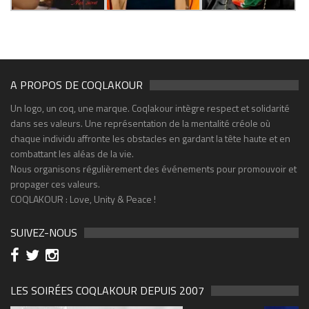
A PROPOS DE COQLAKOUR
Un logo, un coq, une marque. Coqlakour intègre respect et solidarité
dans ses valeurs. Une représentation de la mentalité créole où
chaque individu affronte les obstacles en gardant la tête haute et en
combattant les aléas de la vie.
Nous organisons régulièrement des événements pour promouvoir et
propager ces valeurs.
COQLAKOUR : Love, Unity & Peace !
SUIVEZ-NOUS
LES SOIRÉES COQLAKOUR DEPUIS 2007