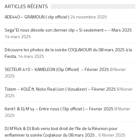
ARTICLES RÉCENTS
ADE440 – GRAMOUN ( clip officiel )
24 novembre 2025
Sega’’El nous dévoile son dernier clip « Si seulement » – Mars 2025
14 mars 2025
Découvre les photos de la soirée COQLAKOUR du 08 mars 2025 à la
Fiesta.
14 mars 2025
SECTEUR 410 – KAMELEON (Clip Officiel) – Février 2025
8 février
2025
Tidem – KOLÉ ft. Nicko Real Lion ( Vizualizer) – Février 2025
8 février
2025
Kent1 & Dj M’sy – Entre nous ( Clip officiel ) – Fevrier 2025
8 février
2025
DJ M’Rick & DJ Bob venu tout droit de l’île de la Réunion pour
enflammer la soirée Coqlakour du 08 mars 2025 .
6 février 2025