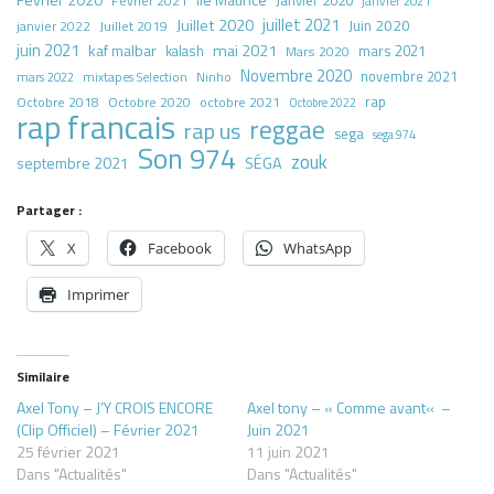
Janvier 2020
Février 2021
janvier 2021
juillet 2021
Juillet 2020
Juin 2020
Juillet 2019
janvier 2022
juin 2021
kaf malbar
mai 2021
mars 2021
kalash
Mars 2020
Novembre 2020
novembre 2021
mars 2022
mixtapes Selection
Ninho
rap
Octobre 2018
octobre 2021
Octobre 2020
Octobre 2022
rap francais
reggae
rap us
sega
sega 974
Son 974
zouk
septembre 2021
SÉGA
Partager :
X
Facebook
WhatsApp
Imprimer
Similaire
Axel Tony – J’Y CROIS ENCORE
Axel tony – « Comme avant« –
(Clip Officiel) – Février 2021
Juin 2021
25 février 2021
11 juin 2021
Dans "Actualités"
Dans "Actualités"