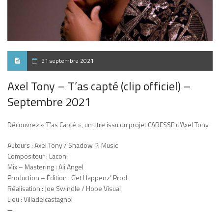
21 septembre 2021
Axel Tony – T’as capté (clip officiel) –
Septembre 2021
Découvrez « T’as Capté », un titre issu du projet CARESSE d’Axel Tony
Auteurs : Axel Tony / Shadow Pi Music
Compositeur : Laconi
Mix – Mastering : Ali Angel
Production – Édition : Get Happenz’ Prod
Réalisation : Joe Swindle / Hope Visual
Lieu : Villadelcastagnol
➖