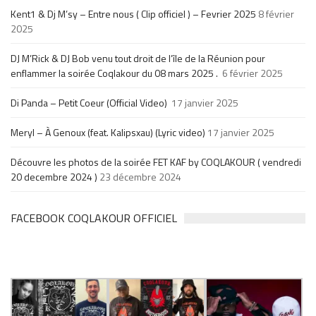
Kent1 & Dj M’sy – Entre nous ( Clip officiel ) – Fevrier 2025
8 février
2025
DJ M’Rick & DJ Bob venu tout droit de l’île de la Réunion pour
enflammer la soirée Coqlakour du 08 mars 2025 .
6 février 2025
Di Panda – Petit Coeur (Official Video)
17 janvier 2025
Meryl – À Genoux (feat. Kalipsxau) (Lyric video)
17 janvier 2025
Découvre les photos de la soirée FET KAF by COQLAKOUR ( vendredi
20 decembre 2024 )
23 décembre 2024
FACEBOOK COQLAKOUR OFFICIEL