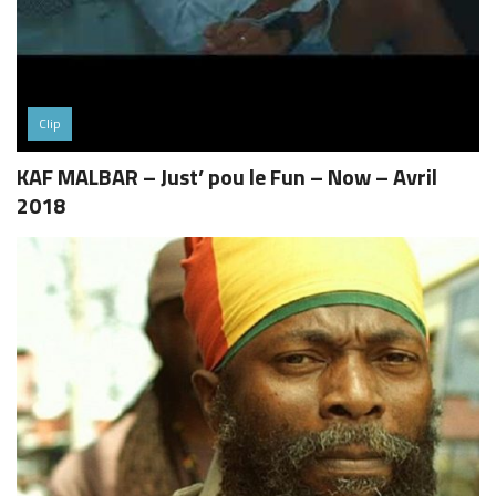
Clip
KAF MALBAR – Just’ pou le Fun – Now – Avril
2018