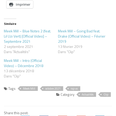
Imprimer
Similaire
Meek Mill – Blue Notes 2 (feat.
Meek Mill – Going Bad feat.
Lil Uzi Vert) [Official Video] –
Drake (Official Video) – Février
Septembre 2021
2019
2 septembre 2021
13 février 2019
Dans "Actualités"
Dans "Clip"
Meek Mill – Intro (Official
Video) – Décembre 2018
13 décembre 2018
Dans "Clip"
Tags
Meek Mill
octobre 2021
rap us
Category
Actualités
Clip
Share this post: