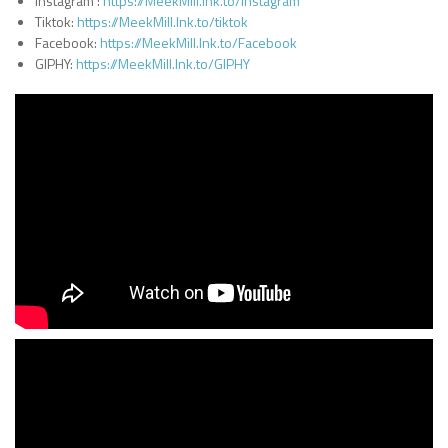
Instagram :
https://MeekMill.lnk.to/Instagram
Tiktok:
https://MeekMill.lnk.to/tiktok
Facebook:
https://MeekMill.lnk.to/Facebook
GIPHY:
https://MeekMill.lnk.to/GIPHY