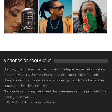
A PROPOS DE COQLAKOUR
Un logo, un coq, une marque. Coqlakour intègre respect et solidarité
dans ses valeurs. Une représentation de la mentalité créole où
chaque individu affronte les obstacles en gardant la tête haute et en
combattant les aléas de la vie.
Nous organisons régulièrement des événements pour promouvoir et
propager ces valeurs.
COQLAKOUR : Love, Unity & Peace !