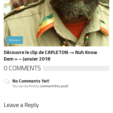
Musique
Découvre le clip de CAPLETON -« Nuh Know
Dem » – Janvier 2018
0 COMMENTS
No Comments Yet!
You can be first to
comment this post!
Leave a Reply