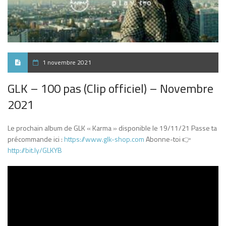
1 novembre 2021
GLK – 100 pas (Clip officiel) – Novembre
2021
Le prochain album de GLK « Karma » disponible le 19/11/21 Passe ta
précommande ici :
https://www.glk-shop.com
Abonne-toi 👉
http://bit.ly/GLKYB