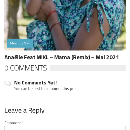
Musique 974
Anaëlle Feat MIKL – Mama (Remix) – Mai 2021
0 COMMENTS
No Comments Yet!
You can be first to
comment this post!
Leave a Reply
Comment
*