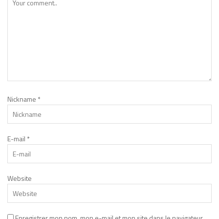
Nickname
*
E-mail
*
Website
Enregistrer mon nom, mon e-mail et mon site dans le navigateur