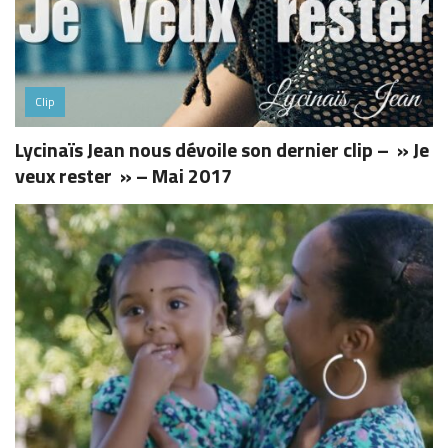
Clip
Lycinaïs Jean nous dévoile son dernier clip – » Je
veux rester » – Mai 2017