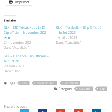
Imprimer
Similaire
GLK – LTDP (feat. Koba La D) –
GLK – Parabellum (Clip Officiel)
Clip officiel – Novembre 2021
– Juillet 2023
🔥🔥
14 juillet 2023
21 novembre 2021
Dans "Actualités"
Dans "Actualités"
GLK – Bénéfice (Clip Officiel) –
Avril 2020
20 avril 2020
Dans "Clip"
Tags
GLK
novembre 2021
rap francais
Category
Actualités
Clip
Share this post: