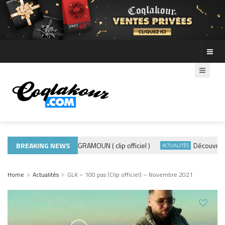
BREAKING NEWS
ADE440 – GRAMOUN ( clip officiel )
Découvre les p
ACTUALITÉS
ACTUALITÉS
Home
Actualités
GLK – 100 pas (Clip officiel) – Novembre 2021