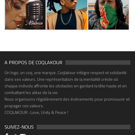
A PROPOS DE COQLAKOUR
Un logo, un coq, une marque. Coqlakour intègre respect et solidarité
dans ses valeurs. Une représentation de la mentalité créole où
chaque individu affronte les obstacles en gardant la tête haute et en
combattant les aléas de la vie.
Nous organisons régulièrement des événements pour promouvoir et
propager ces valeurs.
COQLAKOUR : Love, Unity & Peace !
SUIVEZ-NOUS