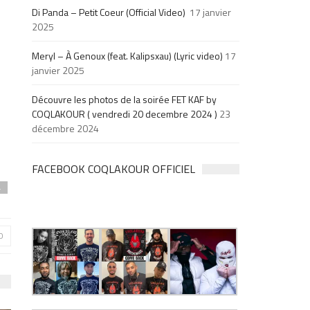
Di Panda – Petit Coeur (Official Video)
17 janvier
2025
Meryl – À Genoux (feat. Kalipsxau) (Lyric video)
17
janvier 2025
Découvre les photos de la soirée FET KAF by
COQLAKOUR ( vendredi 20 decembre 2024 )
23
décembre 2024
FACEBOOK COQLAKOUR OFFICIEL
4
0