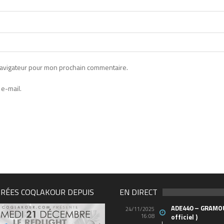
navigateur pour mon prochain commentaire.
e-mail.
IRÉES COQLAKOUR DEPUIS
EN DIRECT
ADE440 – GRAMOU
24/11/2025
16:08
officiel )