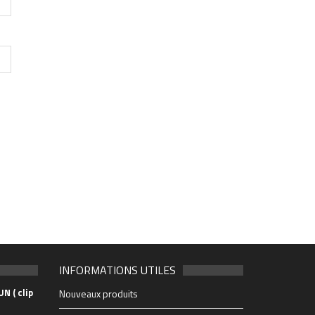
INFORMATIONS UTILES
N ( clip
Nouveaux produits