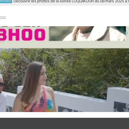
Découvre les photos de la soirée COQLAKOUR du 08 mars 2025 à la Fie
UE
2022