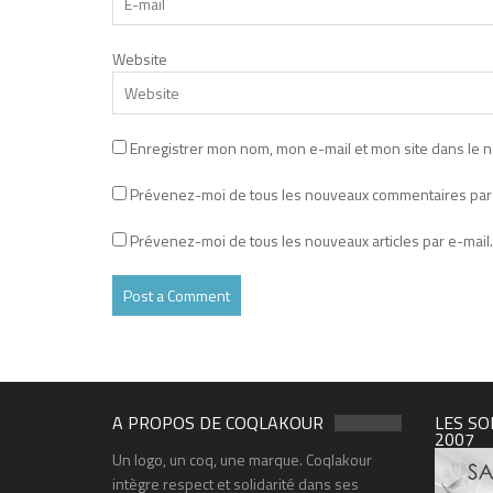
Website
Enregistrer mon nom, mon e-mail et mon site dans le 
Prévenez-moi de tous les nouveaux commentaires par 
Prévenez-moi de tous les nouveaux articles par e-mail.
A PROPOS DE COQLAKOUR
LES SO
2007
Un logo, un coq, une marque. Coqlakour
intègre respect et solidarité dans ses