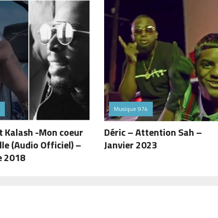
Musique 974
t Kalash -Mon coeur
Déric – Attention Sah –
lle (Audio Officiel) –
Janvier 2023
e 2018