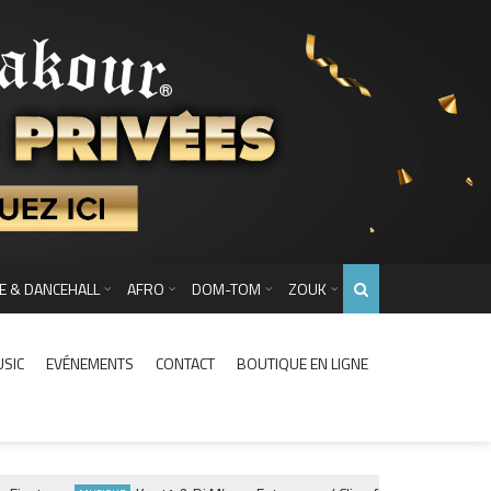
E & DANCEHALL
AFRO
DOM-TOM
ZOUK
USIC
EVÉNEMENTS
CONTACT
BOUTIQUE EN LIGNE