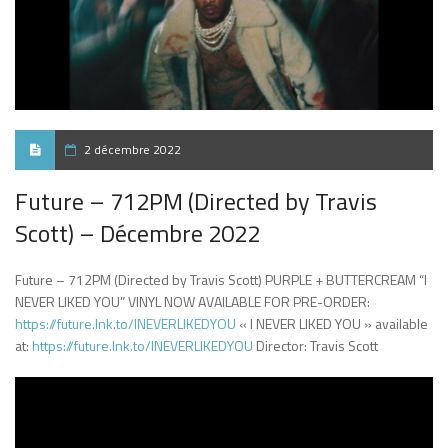
2 décembre 2022
Future – 712PM (Directed by Travis
Scott) – Décembre 2022
Future – 712PM (Directed by Travis Scott) PURPLE + BUTTERCREAM “I
NEVER LIKED YOU” VINYL NOW AVAILABLE FOR PRE-ORDER:
https://future.lnk.to/INEVERLIKEDYOU
« I NEVER LIKED YOU » available
at:
https://future.lnk.to/INEVERLIKEDYOU
Director: Travis Scott