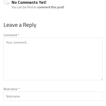
No Comments Yet!
You can be first to
comment this post!
Leave a Reply
Comment
*
Nickname
*