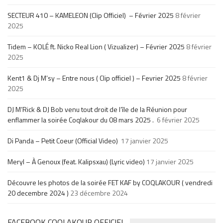
SECTEUR 410 – KAMELEON (Clip Officiel) – Février 2025
8 février
2025
Tidem – KOLÉ ft. Nicko Real Lion ( Vizualizer) – Février 2025
8 février
2025
Kent1 & Dj M’sy – Entre nous ( Clip officiel ) – Fevrier 2025
8 février
2025
DJ M’Rick & DJ Bob venu tout droit de l’île de la Réunion pour
enflammer la soirée Coqlakour du 08 mars 2025 .
6 février 2025
Di Panda – Petit Coeur (Official Video)
17 janvier 2025
Meryl – À Genoux (feat. Kalipsxau) (Lyric video)
17 janvier 2025
Découvre les photos de la soirée FET KAF by COQLAKOUR ( vendredi
20 decembre 2024 )
23 décembre 2024
FACEBOOK COQLAKOUR OFFICIEL