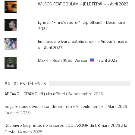
WILSON FEAT GOULAM « JE LE FERAI » - Avril 2023
Lynda - "Fini d'espérer" (clip officiel) - Décembre
2022
Emmanuelle Ivara feat Biozirick - « Amour Sincère
» - Avril 2023
Max-T - Rush (Kréol Version
) - Avril 2023
ARTICLES RÉCENTS
ADE440 – GRAMOUN ( clip officiel )
24 novembre 2025
Sega’’El nous dévoile son dernier clip « Si seulement » – Mars 2025
14 mars 2025
Découvre les photos de la soirée COQLAKOUR du 08 mars 2025 à la
Fiesta.
14 mars 2025