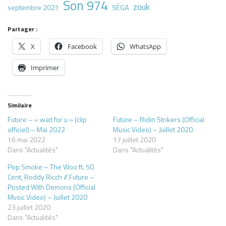
Son 974
zouk
septembre 2021
SÉGA
Partager :
X
Facebook
WhatsApp
Imprimer
Similaire
Future – « wait for u » (clip
Future – Ridin Strikers (Official
officiel) – Mai 2022
Music Video) – Juillet 2020
16 mai 2022
17 juillet 2020
Dans "Actualités"
Dans "Actualités"
Pop Smoke – The Woo ft. 50
Cent, Roddy Ricch // Future –
Posted With Demons (Official
Music Video) – Juillet 2020
23 juillet 2020
Dans "Actualités"