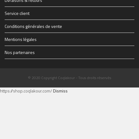
Livraisons & retours
Service client
Conditions générales de vente
Mentions légales
Nos partenaires
© 2020 Copyright Coqlakour - Tous droits réservés
https://shop.coqlakour.com/
Dismiss