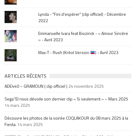
Lynda - "Fini d'espérer" (clip officiel) - Décembre
2022
Emmanuelle Ivara feat Biozirick - « Amour Sincère
» - Avril 2023
Max-T - Rush (Kréol Version
) - Avril 2023
ARTICLES RÉCENTS
ADE440 – GRAMOUN ( clip officiel )
24 novembre 2025
Sega’’El nous dévoile son dernier clip « Si seulement » – Mars 2025
14 mars 2025
Découvre les photos de la soirée COQLAKOUR du 08 mars 2025 à la
Fiesta.
14 mars 2025