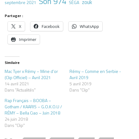
Son 974
zouk
septembre 2021
SÉGA
Partager :
X
Facebook
WhatsApp
Imprimer
Similaire
Mac Tyer x Rémy – Mine d’or
Rémy – Comme en Serbie -
(Clip Officiel) – Avril 2021
Avril 2019
14 avril 2021
5 avril 2019
Dans "Actualités"
Dans "Clip"
Rap Français – BOOBA –
Gotham / KAARIS – G.O.K.O.U /
RÉMY – Bella Ciao – Juin 2018
24 juin 2018
Dans "Clip"