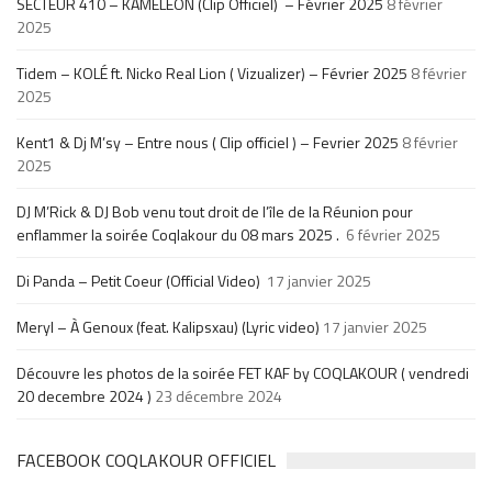
SECTEUR 410 – KAMELEON (Clip Officiel) – Février 2025
8 février
2025
Tidem – KOLÉ ft. Nicko Real Lion ( Vizualizer) – Février 2025
8 février
2025
Kent1 & Dj M’sy – Entre nous ( Clip officiel ) – Fevrier 2025
8 février
2025
DJ M’Rick & DJ Bob venu tout droit de l’île de la Réunion pour
enflammer la soirée Coqlakour du 08 mars 2025 .
6 février 2025
Di Panda – Petit Coeur (Official Video)
17 janvier 2025
Meryl – À Genoux (feat. Kalipsxau) (Lyric video)
17 janvier 2025
Découvre les photos de la soirée FET KAF by COQLAKOUR ( vendredi
20 decembre 2024 )
23 décembre 2024
FACEBOOK COQLAKOUR OFFICIEL