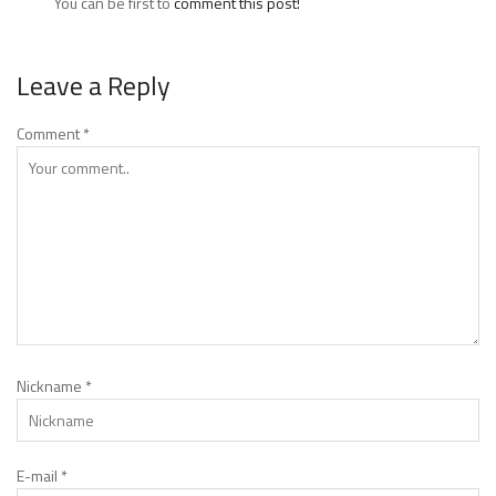
You can be first to
comment this post!
Leave a Reply
Comment
*
Nickname
*
E-mail
*