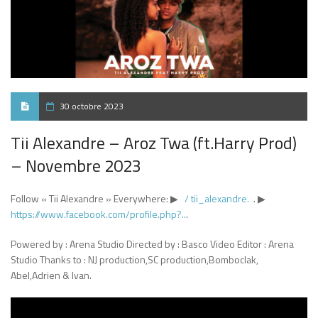
30 octobre 2023
Tii Alexandre – Aroz Twa (ft.Harry Prod)
– Novembre 2023
Follow « Tii Alexandre » Everywhere: ▶
/ tii_alexandre.
. ▶
https://www.facebook.com/profile.php?..
.
Powered by : Arena Studio Directed by : Basco Video Editor : Arena
Studio Thanks to : NJ production,SC production,Bomboclak,
Abel,Adrien & Ivan.