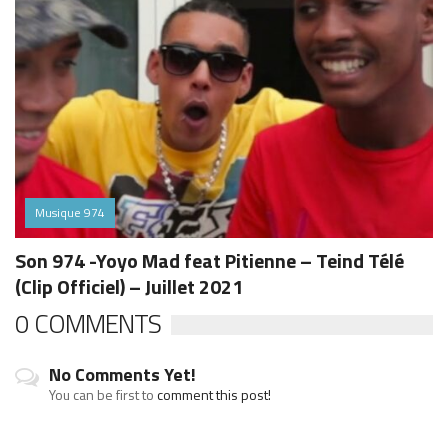
Musique 974
Son 974 -Yoyo Mad feat Pitienne – Teind Télé
(Clip Officiel) – Juillet 2021
0 COMMENTS
No Comments Yet!
You can be first to
comment this post!