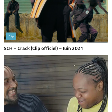
Clip
SCH – Crack (Clip officiel) – Juin 2021