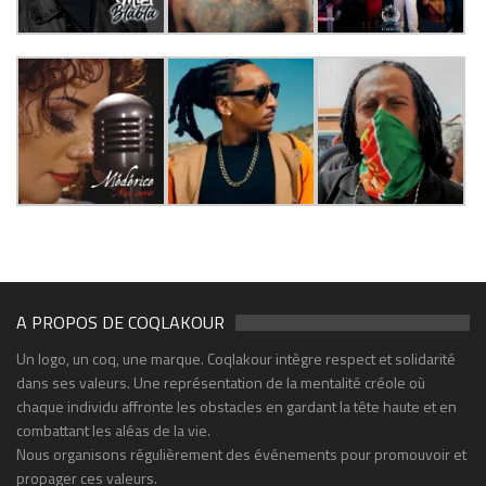
A PROPOS DE COQLAKOUR
Un logo, un coq, une marque. Coqlakour intègre respect et solidarité
dans ses valeurs. Une représentation de la mentalité créole où
chaque individu affronte les obstacles en gardant la tête haute et en
combattant les aléas de la vie.
Nous organisons régulièrement des événements pour promouvoir et
propager ces valeurs.