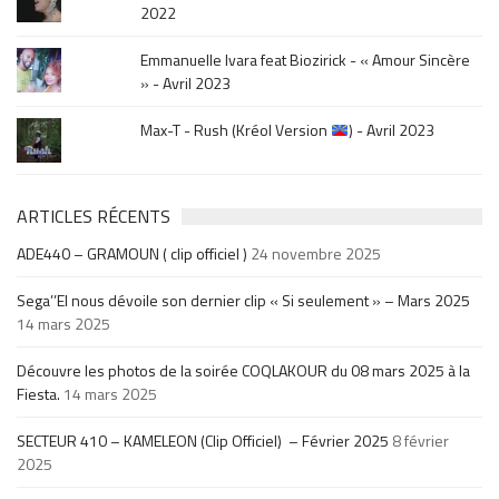
2022
Emmanuelle Ivara feat Biozirick - « Amour Sincère
» - Avril 2023
Max-T - Rush (Kréol Version
) - Avril 2023
ARTICLES RÉCENTS
ADE440 – GRAMOUN ( clip officiel )
24 novembre 2025
Sega’’El nous dévoile son dernier clip « Si seulement » – Mars 2025
14 mars 2025
Découvre les photos de la soirée COQLAKOUR du 08 mars 2025 à la
Fiesta.
14 mars 2025
SECTEUR 410 – KAMELEON (Clip Officiel) – Février 2025
8 février
2025