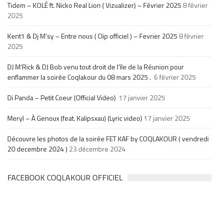
Tidem – KOLÉ ft. Nicko Real Lion ( Vizualizer) – Février 2025
8 février
2025
Kent1 & Dj M’sy – Entre nous ( Clip officiel ) – Fevrier 2025
8 février
2025
DJ M’Rick & DJ Bob venu tout droit de l’île de la Réunion pour
enflammer la soirée Coqlakour du 08 mars 2025 .
6 février 2025
Di Panda – Petit Coeur (Official Video)
17 janvier 2025
Meryl – À Genoux (feat. Kalipsxau) (Lyric video)
17 janvier 2025
Découvre les photos de la soirée FET KAF by COQLAKOUR ( vendredi
20 decembre 2024 )
23 décembre 2024
FACEBOOK COQLAKOUR OFFICIEL