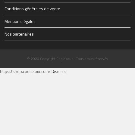
Conditions générales de vente
Mentions légales
Nos partenaires
© 2020 Copyright Coqlakour - Tous droits réservés
https://shop.coqlakour.com/
Dismiss