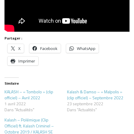
Partager :
X
Facebook
WhatsApp
Imprimer
Similaire
KALASH – « Tombolo » (clip
Kalash & Damso – « Malpolis »
officiel) – Avril 2022
(clip officiel) – Septembre 2022
1 avril 2022
23 septembre 2022
Dans "Actualités"
Dans "Actualités"
Kalash – Polémique (Clip
Officiel) ft. Kalash Criminel –
Octobre 2019 / KALASH SE