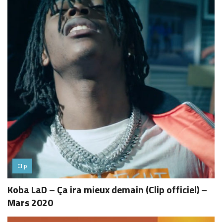
Clip
Koba LaD – Ça ira mieux demain (Clip officiel) –
Mars 2020