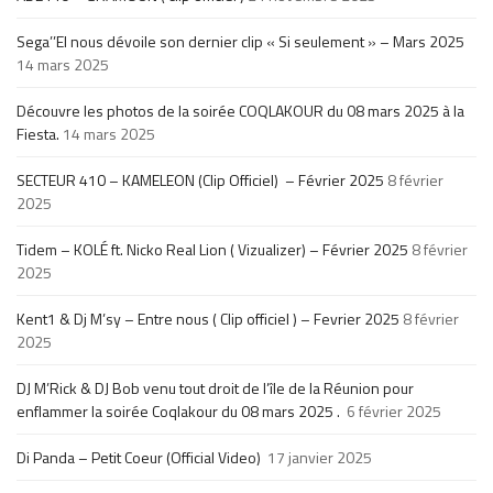
Sega’’El nous dévoile son dernier clip « Si seulement » – Mars 2025
14 mars 2025
Découvre les photos de la soirée COQLAKOUR du 08 mars 2025 à la
Fiesta.
14 mars 2025
SECTEUR 410 – KAMELEON (Clip Officiel) – Février 2025
8 février
2025
Tidem – KOLÉ ft. Nicko Real Lion ( Vizualizer) – Février 2025
8 février
2025
Kent1 & Dj M’sy – Entre nous ( Clip officiel ) – Fevrier 2025
8 février
2025
DJ M’Rick & DJ Bob venu tout droit de l’île de la Réunion pour
enflammer la soirée Coqlakour du 08 mars 2025 .
6 février 2025
Di Panda – Petit Coeur (Official Video)
17 janvier 2025