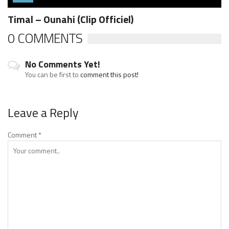
Timal – Ounahi (Clip Officiel)
0 COMMENTS
No Comments Yet!
You can be first to
comment this post!
Leave a Reply
Comment
*