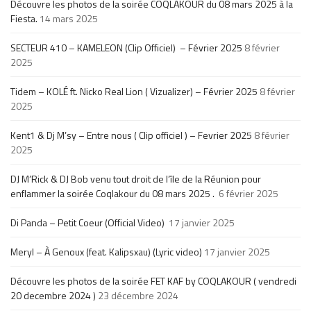
Découvre les photos de la soirée COQLAKOUR du 08 mars 2025 à la
Fiesta.
14 mars 2025
SECTEUR 410 – KAMELEON (Clip Officiel) – Février 2025
8 février
2025
Tidem – KOLÉ ft. Nicko Real Lion ( Vizualizer) – Février 2025
8 février
2025
Kent1 & Dj M’sy – Entre nous ( Clip officiel ) – Fevrier 2025
8 février
2025
DJ M’Rick & DJ Bob venu tout droit de l’île de la Réunion pour
enflammer la soirée Coqlakour du 08 mars 2025 .
6 février 2025
Di Panda – Petit Coeur (Official Video)
17 janvier 2025
Meryl – À Genoux (feat. Kalipsxau) (Lyric video)
17 janvier 2025
Découvre les photos de la soirée FET KAF by COQLAKOUR ( vendredi
20 decembre 2024 )
23 décembre 2024