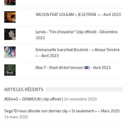
sortie
.
WILSON FEAT GOULAM « JE LE FERAI » - Avril 2023
Lynda - "Fini d'espérer" (clip officiel) - Décembre
2022
Emmanuelle Ivara feat Biozirick - « Amour Sincère
» - Avril 2023
Max-T - Rush (Kréol Version
) - Avril 2023
ARTICLES RÉCENTS
ADE440 – GRAMOUN ( clip officiel )
24 novembre 2025
Sega’’El nous dévoile son dernier clip « Si seulement » – Mars 2025
14 mars 2025