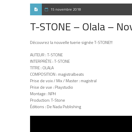
15 novembre 2018
T-STONE – Olala – N
Découvrez la nouvelle tuerie signée T-STONE!!!
AUTEUR : T-STONE
INTERPRÈTE : T-STONE
TITRE : OLALA
COMPOSITION : magistralbeats
Prise de voix / Mix / Master : magistral
Prise de vue : Playstudio
Montage : NPH
Production: T-Stone
Éditions : De Nada Publishing