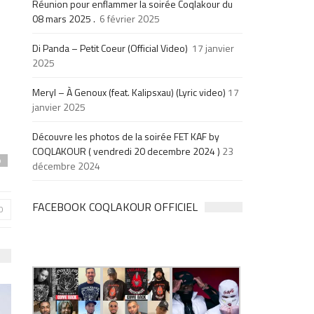
Réunion pour enflammer la soirée Coqlakour du
08 mars 2025 .
6 février 2025
Di Panda – Petit Coeur (Official Video)
17 janvier
2025
Meryl – À Genoux (feat. Kalipsxau) (Lyric video)
17
janvier 2025
Découvre les photos de la soirée FET KAF by
COQLAKOUR ( vendredi 20 decembre 2024 )
23
p
décembre 2024
FACEBOOK COQLAKOUR OFFICIEL
0