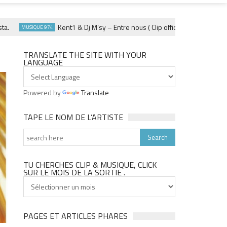
Kent1 & Dj M’sy – Entre nous ( Clip officiel ) – Fevrier 2025
MUSIQUE 974
TRANSLATE THE SITE WITH YOUR
LANGUAGE
Powered by
Translate
TAPE LE NOM DE L’ARTISTE
TU CHERCHES CLIP & MUSIQUE, CLICK
SUR LE MOIS DE LA SORTIE .
Tu
cherches
clip
&
PAGES ET ARTICLES PHARES
musique,