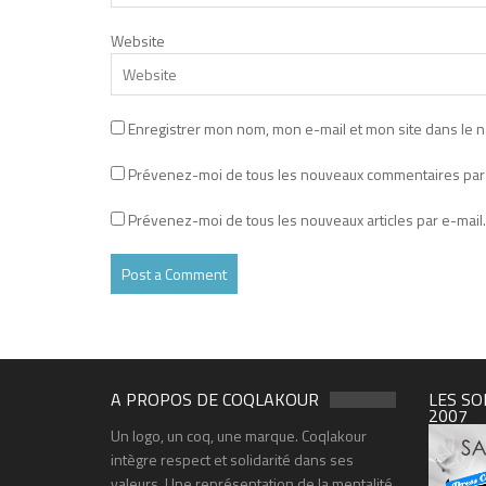
Website
Enregistrer mon nom, mon e-mail et mon site dans le 
Prévenez-moi de tous les nouveaux commentaires par 
Prévenez-moi de tous les nouveaux articles par e-mail.
A PROPOS DE COQLAKOUR
LES SO
2007
Un logo, un coq, une marque. Coqlakour
intègre respect et solidarité dans ses
valeurs. Une représentation de la mentalité