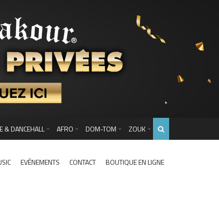
E & DANCEHALL
AFRO
DOM-TOM
ZOUK
USIC
EVÉNEMENTS
CONTACT
BOUTIQUE EN LIGNE