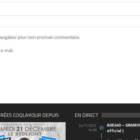
navigateur pour mon prochain commentaire.
e-mail.
IRÉES COQLAKOUR DEPUIS
EN DIRECT
ADE440 – GRAMOU
24/11/2025
16:08
officiel )