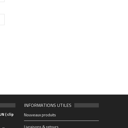
INFORMATIONS UTILES
N ( clip
Nouveaux produits
Livraisons & retours