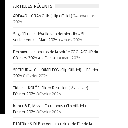
ARTICLES RÉCENTS
ADE440 – GRAMOUN ( clip officiel )
24 novembre
2025
Sega’’El nous dévoile son dernier clip « Si
seulement » – Mars 2025
14 mars 2025
Découvre les photos de la soirée COQLAKOUR du
08 mars 2025 à la Fiesta.
14 mars 2025
SECTEUR 410 – KAMELEON (Clip Officiel) – Février
2025
8 février 2025
Tidem – KOLÉ ft. Nicko Real Lion ( Vizualizer) –
Février 2025
8 février 2025
Kent1 & Dj M’sy – Entre nous ( Clip officiel ) –
Fevrier 2025
8 février 2025
DJ M’Rick & DJ Bob venu tout droit de l’île de la