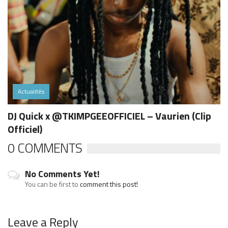
Actualités
DJ Quick x @TKIMPGEEOFFICIEL – Vaurien (Clip
Officiel)
0 COMMENTS
No Comments Yet!
You can be first to
comment this post!
Leave a Reply