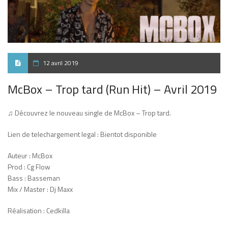
12 avril 2019
McBox – Trop tard (Run Hit) – Avril 2019
♫ Découvrez le nouveau single de McBox – Trop tard.
Lien de telechargement legal : Bientot disponible
Auteur : McBox
Prod : Cg Flow
Bass : Basseman
Mix / Master : Dj Maxx
Réalisation : Cedkilla