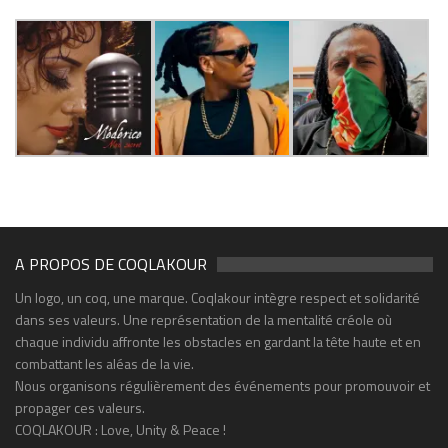
A PROPOS DE COQLAKOUR
Un logo, un coq, une marque. Coqlakour intègre respect et solidarité
dans ses valeurs. Une représentation de la mentalité créole où
chaque individu affronte les obstacles en gardant la tête haute et en
combattant les aléas de la vie.
Nous organisons régulièrement des événements pour promouvoir et
propager ces valeurs.
COQLAKOUR : Love, Unity & Peace !