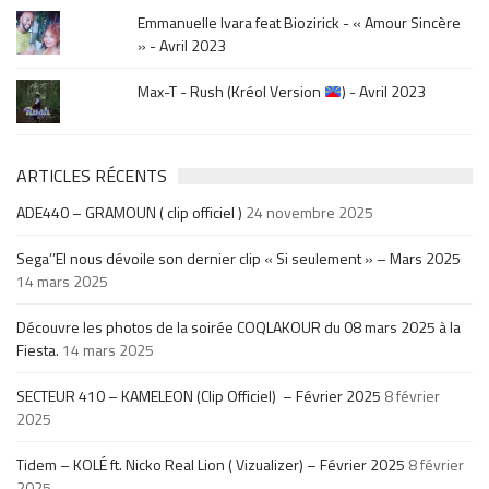
Emmanuelle Ivara feat Biozirick - « Amour Sincère
» - Avril 2023
Max-T - Rush (Kréol Version
) - Avril 2023
ARTICLES RÉCENTS
ADE440 – GRAMOUN ( clip officiel )
24 novembre 2025
Sega’’El nous dévoile son dernier clip « Si seulement » – Mars 2025
14 mars 2025
Découvre les photos de la soirée COQLAKOUR du 08 mars 2025 à la
Fiesta.
14 mars 2025
SECTEUR 410 – KAMELEON (Clip Officiel) – Février 2025
8 février
2025
Tidem – KOLÉ ft. Nicko Real Lion ( Vizualizer) – Février 2025
8 février
2025