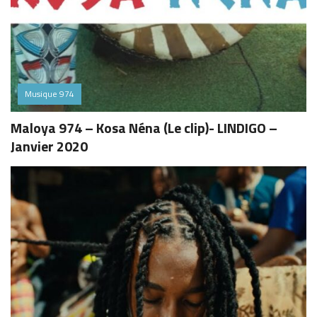
Musique 974
Maloya 974 – Kosa Néna (Le clip)- LINDIGO –
Janvier 2020