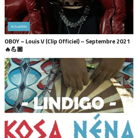
Actualités
OBOY – Louis V (Clip Officiel) – Septembre 2021
🔥💪🏾