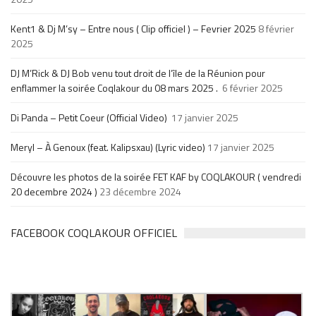
Kent1 & Dj M’sy – Entre nous ( Clip officiel ) – Fevrier 2025
8 février
2025
DJ M’Rick & DJ Bob venu tout droit de l’île de la Réunion pour
enflammer la soirée Coqlakour du 08 mars 2025 .
6 février 2025
Di Panda – Petit Coeur (Official Video)
17 janvier 2025
Meryl – À Genoux (feat. Kalipsxau) (Lyric video)
17 janvier 2025
Découvre les photos de la soirée FET KAF by COQLAKOUR ( vendredi
20 decembre 2024 )
23 décembre 2024
FACEBOOK COQLAKOUR OFFICIEL