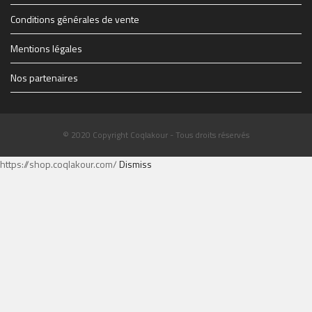
Conditions générales de vente
Mentions légales
Nos partenaires
© 2020 Copyright Coqlakour - Tous droits réservés
https://shop.coqlakour.com/
Dismiss