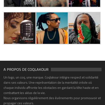
A PROPOS DE COQLAKOUR
Un logo, un coq, une marque. Coqlakour intègre respect et solidarité
dans ses valeurs. Une représentation de la mentalité créole où
chaque individu affronte les obstacles en gardant la tête haute et en
combattant les aléas de la vie.
Nous organisons régulièrement des événements pour promouvoir et
propager ces valeurs.