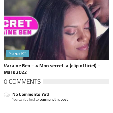
Musique 974
Varaine Ben – « Mon secret » (clip officiel) –
Mars 2022
0 COMMENTS
No Comments Yet!
You can be first to
comment this post!