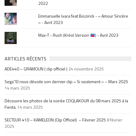
2022
Emmanuelle Ivara feat Biozirick - « Amour Sincère
» - Avril 2023
Max-T - Rush (Kréol Version
) - Avril 2023
ARTICLES RÉCENTS
ADE440 – GRAMOUN ( clip officiel )
24 novembre 2025
Sega’’El nous dévoile son dernier clip « Si seulement » – Mars 2025
14 mars 2025
Découvre les photos de la soirée COQLAKOUR du 08 mars 2025 à la
Fiesta.
14 mars 2025
SECTEUR 410 – KAMELEON (Clip Officiel) – Février 2025
8 février
2025