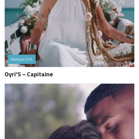
Musique 974
Oyri’S – Capitaine