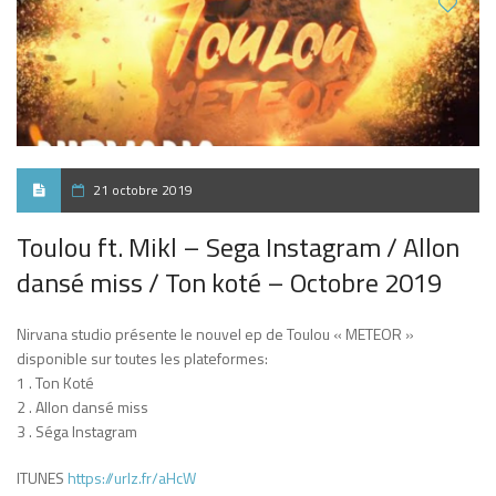
21 octobre 2019
Toulou ft. Mikl – Sega Instagram / Allon
dansé miss / Ton koté – Octobre 2019
Nirvana studio présente le nouvel ep de Toulou « METEOR »
disponible sur toutes les plateformes:
1 . Ton Koté
2 . Allon dansé miss
3 . Séga Instagram
ITUNES
https://urlz.fr/aHcW