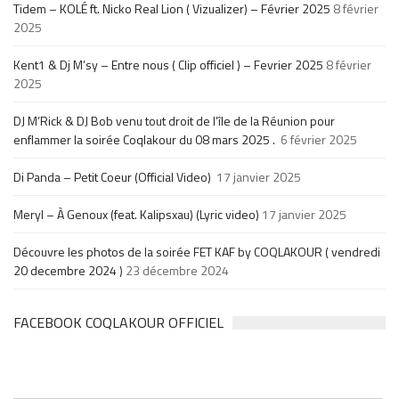
Tidem – KOLÉ ft. Nicko Real Lion ( Vizualizer) – Février 2025
8 février
2025
Kent1 & Dj M’sy – Entre nous ( Clip officiel ) – Fevrier 2025
8 février
2025
DJ M’Rick & DJ Bob venu tout droit de l’île de la Réunion pour
enflammer la soirée Coqlakour du 08 mars 2025 .
6 février 2025
Di Panda – Petit Coeur (Official Video)
17 janvier 2025
Meryl – À Genoux (feat. Kalipsxau) (Lyric video)
17 janvier 2025
Découvre les photos de la soirée FET KAF by COQLAKOUR ( vendredi
20 decembre 2024 )
23 décembre 2024
FACEBOOK COQLAKOUR OFFICIEL