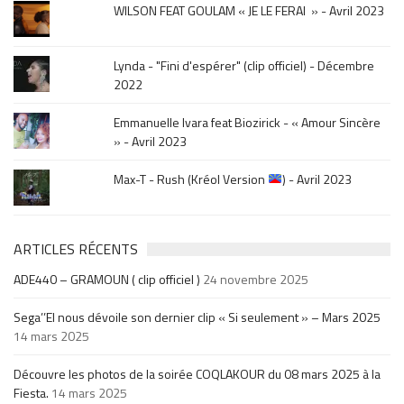
WILSON FEAT GOULAM « JE LE FERAI » - Avril 2023
Lynda - "Fini d'espérer" (clip officiel) - Décembre
2022
Emmanuelle Ivara feat Biozirick - « Amour Sincère
» - Avril 2023
Max-T - Rush (Kréol Version
) - Avril 2023
ARTICLES RÉCENTS
ADE440 – GRAMOUN ( clip officiel )
24 novembre 2025
Sega’’El nous dévoile son dernier clip « Si seulement » – Mars 2025
14 mars 2025
Découvre les photos de la soirée COQLAKOUR du 08 mars 2025 à la
Fiesta.
14 mars 2025