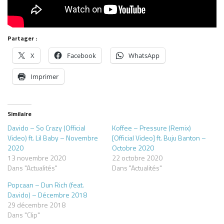
Partager :
X
Facebook
WhatsApp
Imprimer
Similaire
Davido – So Crazy (Official
Koffee – Pressure (Remix)
Video) ft. Lil Baby – Novembre
[Official Video] ft. Buju Banton –
2020
Octobre 2020
13 novembre 2020
22 octobre 2020
Dans "Actualités"
Dans "Actualités"
Popcaan – Dun Rich (feat.
Davido) – Décembre 2018
29 décembre 2018
Dans "Clip"