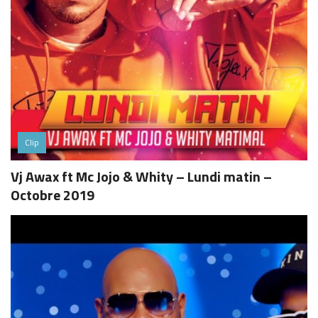
Clip
Vj Awax ft Mc Jojo & Whity – Lundi matin –
Octobre 2019