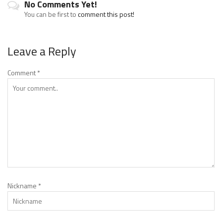
No Comments Yet!
You can be first to
comment this post!
Leave a Reply
Comment
*
Nickname
*