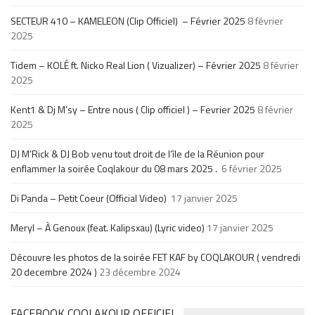
SECTEUR 410 – KAMELEON (Clip Officiel) – Février 2025
8 février
2025
Tidem – KOLÉ ft. Nicko Real Lion ( Vizualizer) – Février 2025
8 février
2025
Kent1 & Dj M’sy – Entre nous ( Clip officiel ) – Fevrier 2025
8 février
2025
DJ M’Rick & DJ Bob venu tout droit de l’île de la Réunion pour
enflammer la soirée Coqlakour du 08 mars 2025 .
6 février 2025
Di Panda – Petit Coeur (Official Video)
17 janvier 2025
Meryl – À Genoux (feat. Kalipsxau) (Lyric video)
17 janvier 2025
Découvre les photos de la soirée FET KAF by COQLAKOUR ( vendredi
20 decembre 2024 )
23 décembre 2024
FACEBOOK COQLAKOUR OFFICIEL