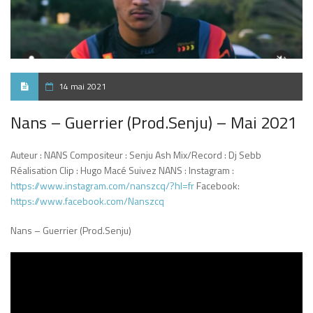
14 mai 2021
Nans – Guerrier (Prod.Senju) – Mai 2021
Auteur : NANS Compositeur : Senju Ash Mix/Record : Dj Sebb
Réalisation Clip : Hugo Macé Suivez NANS : Instagram :
https://www.instagram.com/nanszcq/?hl=fr
Facebook:
https://www.facebook.com/Nanszcq
Nans – Guerrier (Prod.Senju)