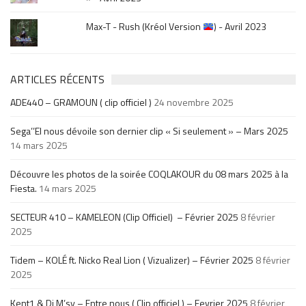
Max-T - Rush (Kréol Version
) - Avril 2023
ARTICLES RÉCENTS
ADE440 – GRAMOUN ( clip officiel )
24 novembre 2025
Sega’’El nous dévoile son dernier clip « Si seulement » – Mars 2025
14 mars 2025
Découvre les photos de la soirée COQLAKOUR du 08 mars 2025 à la
Fiesta.
14 mars 2025
SECTEUR 410 – KAMELEON (Clip Officiel) – Février 2025
8 février
2025
Tidem – KOLÉ ft. Nicko Real Lion ( Vizualizer) – Février 2025
8 février
2025
Kent1 & Dj M’sy – Entre nous ( Clip officiel ) – Fevrier 2025
8 février