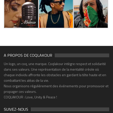
A PROPOS DE COQLAKOUR
Un logo, un coq, une marque. Coqlakour intègre respect et solidarité
dans ses valeurs. Une représentation de la mentalité créole où
chaque individu affronte les obstacles en gardant la tête haute et en
combattant les aléas de la vie.
Nous organisons régulièrement des événements pour promouvoir et
propager ces valeurs.
COQLAKOUR : Love, Unity & Peace !
SUIVEZ-NOUS