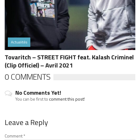
Actualités
Tovaritch – STREET FIGHT feat. Kalash Criminel
(Clip Officiel) – Avril 2021
0 COMMENTS
No Comments Yet!
You can be first to
comment this post!
Leave a Reply
Comment
*