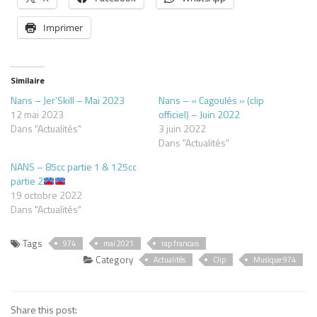
Imprimer
Similaire
Nans – Jer’Skill – Mai 2023
Nans – « Cagoulés » (clip
12 mai 2023
officiel) – Juin 2022
Dans "Actualités"
3 juin 2022
Dans "Actualités"
NANS – 85cc partie 1 & 125cc
partie 2
19 octobre 2022
Dans "Actualités"
Tags
974
mai 2021
rap francais
Category
Actualités
Clip
Musique 974
Share this post: