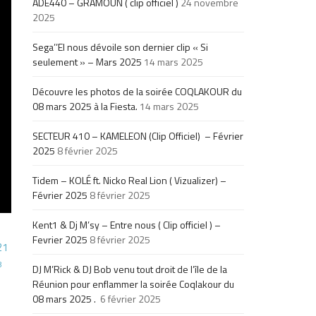
ADE440 – GRAMOUN ( clip officiel )
24 novembre
2025
Sega’’El nous dévoile son dernier clip « Si
seulement » – Mars 2025
14 mars 2025
Découvre les photos de la soirée COQLAKOUR du
08 mars 2025 à la Fiesta.
14 mars 2025
SECTEUR 410 – KAMELEON (Clip Officiel) – Février
2025
8 février 2025
Tidem – KOLÉ ft. Nicko Real Lion ( Vizualizer) –
Février 2025
8 février 2025
Kent1 & Dj M’sy – Entre nous ( Clip officiel ) –
Fevrier 2025
8 février 2025
21
8
DJ M’Rick & DJ Bob venu tout droit de l’île de la
Réunion pour enflammer la soirée Coqlakour du
08 mars 2025 .
6 février 2025