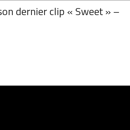
son dernier clip « Sweet » –