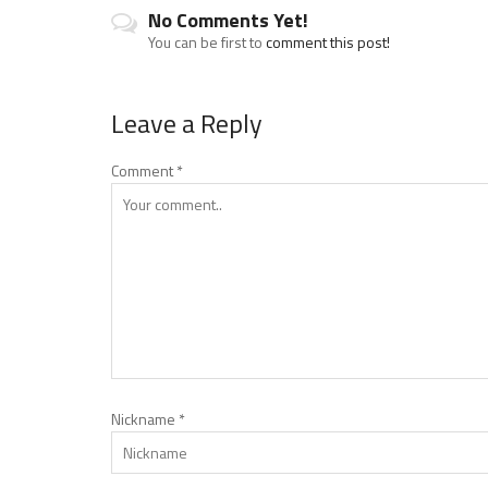
No Comments Yet!
You can be first to
comment this post!
Leave a Reply
Comment
*
Nickname
*