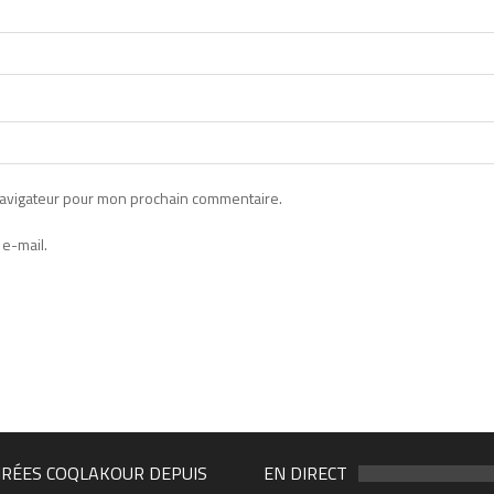
navigateur pour mon prochain commentaire.
e-mail.
IRÉES COQLAKOUR DEPUIS
EN DIRECT