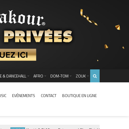
E & DANCEHALL
AFRO
DOM-TOM
ZOUK
USIC
EVÉNEMENTS
CONTACT
BOUTIQUE EN LIGNE