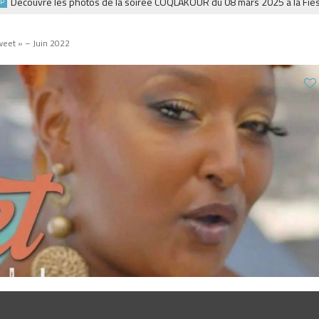
couvre les photos de la soirée COQLAKOUR du 08 mars 2025 à la Fiesta.
Sweet » – Juin 2022