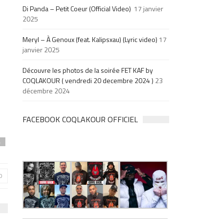
Di Panda – Petit Coeur (Official Video)
17 janvier
2025
Meryl – À Genoux (feat. Kalipsxau) (Lyric video)
17
janvier 2025
Découvre les photos de la soirée FET KAF by
COQLAKOUR ( vendredi 20 decembre 2024 )
23
décembre 2024
FACEBOOK COQLAKOUR OFFICIEL
4
0