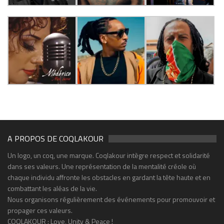
A PROPOS DE COQLAKOUR
Un logo, un coq, une marque. Coqlakour intègre respect et solidarité
dans ses valeurs. Une représentation de la mentalité créole où
chaque individu affronte les obstacles en gardant la tête haute et en
combattant les aléas de la vie.
Nous organisons régulièrement des événements pour promouvoir et
propager ces valeurs.
COQLAKOUR : Love, Unity & Peace !