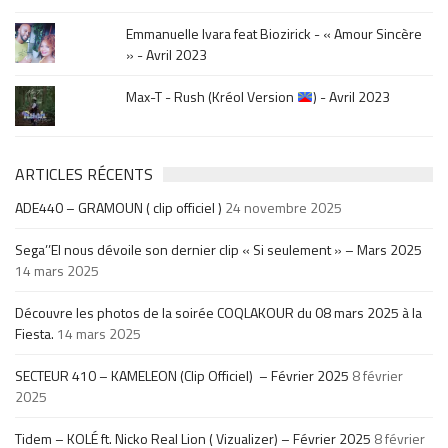
Emmanuelle Ivara feat Biozirick - « Amour Sincère
» - Avril 2023
Max-T - Rush (Kréol Version
) - Avril 2023
ARTICLES RÉCENTS
ADE440 – GRAMOUN ( clip officiel )
24 novembre 2025
Sega’’El nous dévoile son dernier clip « Si seulement » – Mars 2025
14 mars 2025
Découvre les photos de la soirée COQLAKOUR du 08 mars 2025 à la
Fiesta.
14 mars 2025
SECTEUR 410 – KAMELEON (Clip Officiel) – Février 2025
8 février
2025
Tidem – KOLÉ ft. Nicko Real Lion ( Vizualizer) – Février 2025
8 février