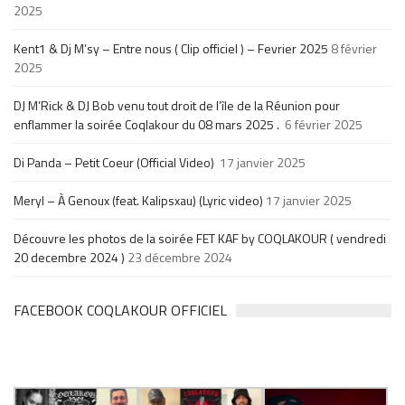
2025
Kent1 & Dj M’sy – Entre nous ( Clip officiel ) – Fevrier 2025
8 février
2025
DJ M’Rick & DJ Bob venu tout droit de l’île de la Réunion pour
enflammer la soirée Coqlakour du 08 mars 2025 .
6 février 2025
Di Panda – Petit Coeur (Official Video)
17 janvier 2025
Meryl – À Genoux (feat. Kalipsxau) (Lyric video)
17 janvier 2025
Découvre les photos de la soirée FET KAF by COQLAKOUR ( vendredi
20 decembre 2024 )
23 décembre 2024
FACEBOOK COQLAKOUR OFFICIEL