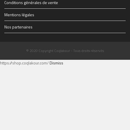
Conditions générales de vente
Mentions légales
Nos partenaires
© 2020 Copyright Coqlakour - Tous droits réservés
https://shop.coqlakour.com/
Dismiss