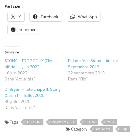
Partager :
X
Facebook
WhatsApp
Imprimer
Similaire
STONY – TROP DOUX (Clip
Dj Jaïro feat. Stony – An Lov –
officiel) – Juin 2023
Septembre 2019
16 juin 2023
22 septembre 2019
Dans "Actualités"
Dans "Clip"
DJ Bryan – Tête chapé ft. Stony
& Lion P – Juillet 2020
30 juillet 2020
Dans "Actualités"
Tags
Dj TYSON
novembre 2023
STONY
zouk
Category
Actualités
Clip