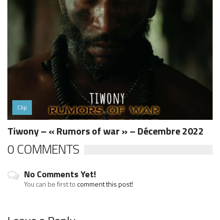
Clip
Tiwony – « Rumors of war » – Décembre 2022
0 COMMENTS
No Comments Yet!
You can be first to
comment this post!